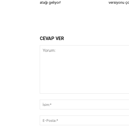
atağı geliyor!
versiyonu ço
CEVAP VER