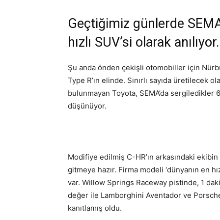
Geçtiğimiz günlerde SEMA’
hızlı SUV’si olarak anılıyor.
Şu anda önden çekişli otomobiller için Nürb
Type R’ın elinde. Sınırlı sayıda üretilecek o
bulunmayan Toyota, SEMA’da sergiledikler 60
düşünüyor.
Modifiye edilmiş C-HR’ın arkasındaki ekibin
gitmeye hazır. Firma modeli ‘dünyanın en hı
var. Willow Springs Raceway pistinde, 1 dak
değer ile Lamborghini Aventador ve Porsch
kanıtlamış oldu.