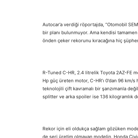
Autocar’a verdiği röportajda, “Otomobil SEMA
bir planı bulunmuyor. Ama kendisi tamamen 
önden çeker rekorunu kıracağına hiç şüphem
R-Tuned C-HR, 2.4 litrelik Toyota 2AZ-FE m
Hp güç üreten motor, C-HR’ı 0’dan 96 km/s 
teknolojili çift kavramalı bir şanzımanla deği
splitter ve arka spoiler ise 136 kilogramlık
Rekor için eli oldukça sağlam gözüken mode
de seri üretim olmayan modelin, Honda Civi