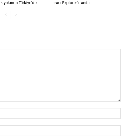
k yakında Türkiye’de
aracı Explorer’ı tanıttı