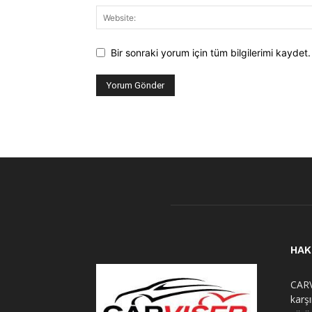
Bir sonraki yorum için tüm bilgilerimi kaydet.
HAK
CARV
karş