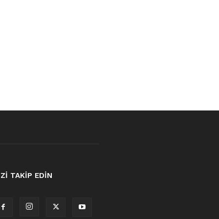
İZİ TAKİP EDİN