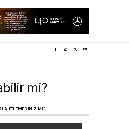
bilir mi?
ALA IZLEMEDINIZ MI?