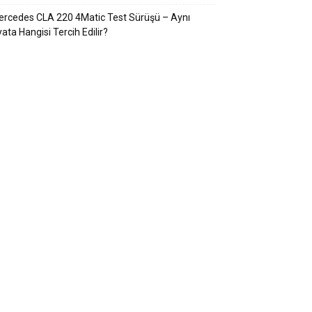
rcedes CLA 220 4Matic Test Sürüşü – Aynı
yata Hangisi Tercih Edilir?