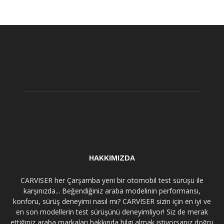
HAKKIMIZDA
CARVISER her Çarşamba yeni bir otomobil test sürüşü ile
karşınızda... Beğendiğiniz araba modelinin performansı,
konforu, sürüş deneyimi nasıl mı? CARVISER sizin için en iyi ve
en son modellerin test sürüşünü deneyimliyor! Siz de merak
ettiğiniz araba markaları hakkında bilgi almak istiyorsanız doğru