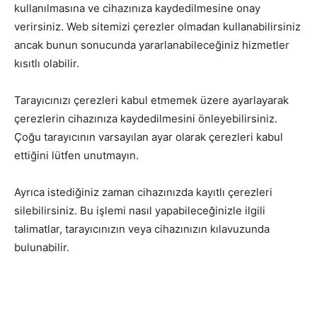
kullanılmasına ve cihazınıza kaydedilmesine onay
verirsiniz. Web sitemizi çerezler olmadan kullanabilirsiniz
ancak bunun sonucunda yararlanabileceğiniz hizmetler
kısıtlı olabilir.
Tarayıcınızı çerezleri kabul etmemek üzere ayarlayarak
çerezlerin cihazınıza kaydedilmesini önleyebilirsiniz.
Çoğu tarayıcının varsayılan ayar olarak çerezleri kabul
ettiğini lütfen unutmayın.
Ayrıca istediğiniz zaman cihazınızda kayıtlı çerezleri
silebilirsiniz. Bu işlemi nasıl yapabileceğinizle ilgili
talimatlar, tarayıcınızın veya cihazınızın kılavuzunda
bulunabilir.