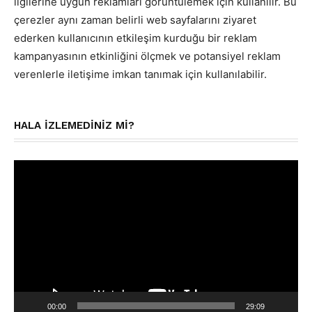
ilgilerine uygun reklamları görüntülemek için kullanılır. Bu
çerezler aynı zaman belirli web sayfalarını ziyaret
ederken kullanıcının etkileşim kurduğu bir reklam
kampanyasının etkinliğini ölçmek ve potansiyel reklam
verenlerle iletişime imkan tanımak için kullanılabilir.
HALA IZLEMEDINIZ MI?
Video
oynatıcı
00:00
29:09