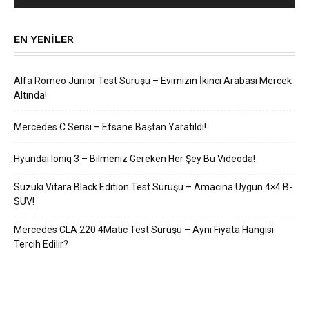
EN YENILER
Alfa Romeo Junior Test Sürüşü – Evimizin İkinci Arabası Mercek
Altında!
Mercedes C Serisi – Efsane Baştan Yaratıldı!
Hyundai Ioniq 3 – Bilmeniz Gereken Her Şey Bu Videoda!
Suzuki Vitara Black Edition Test Sürüşü – Amacına Uygun 4×4 B-
SUV!
Mercedes CLA 220 4Matic Test Sürüşü – Aynı Fiyata Hangisi
Tercih Edilir?