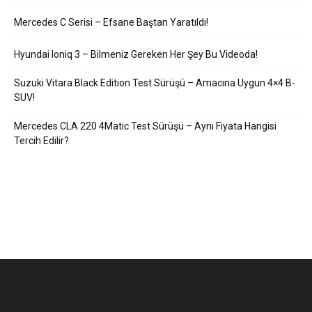
Mercedes C Serisi – Efsane Baştan Yaratıldı!
Hyundai Ioniq 3 – Bilmeniz Gereken Her Şey Bu Videoda!
Suzuki Vitara Black Edition Test Sürüşü – Amacına Uygun 4×4 B-
SUV!
Mercedes CLA 220 4Matic Test Sürüşü – Aynı Fiyata Hangisi
Tercih Edilir?