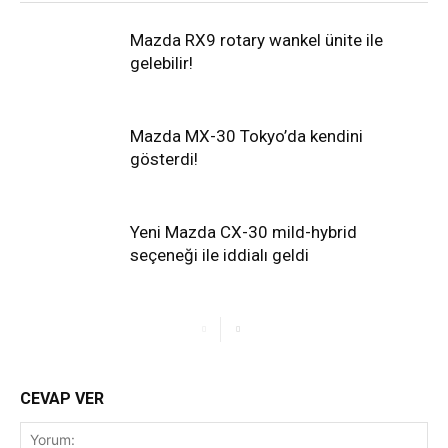
Mazda RX9 rotary wankel ünite ile
gelebilir!
Mazda MX-30 Tokyo’da kendini
gösterdi!
Yeni Mazda CX-30 mild-hybrid
seçeneği ile iddialı geldi
CEVAP VER