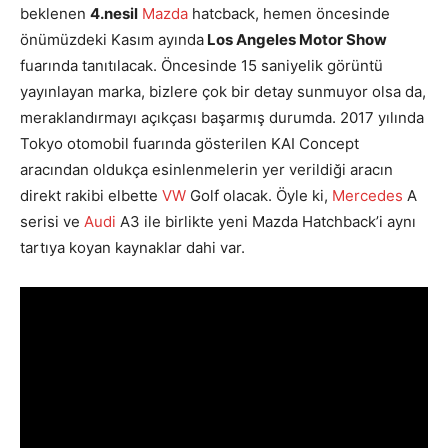
beklenen
4.nesil
Mazda
hatcback, hemen öncesinde
önümüzdeki Kasım ayında
Los Angeles Motor Show
fuarında tanıtılacak. Öncesinde 15 saniyelik görüntü
yayınlayan marka, bizlere çok bir detay sunmuyor olsa da,
meraklandırmayı açıkçası başarmış durumda. 2017 yılında
Tokyo otomobil fuarında gösterilen KAI Concept
aracından oldukça esinlenmelerin yer verildiği aracın
direkt rakibi elbette
VW
Golf olacak. Öyle ki,
Mercedes
A
serisi ve
Audi
A3 ile birlikte yeni Mazda Hatchback’i aynı
tartıya koyan kaynaklar dahi var.