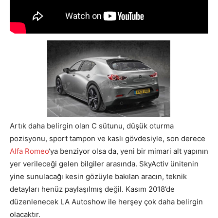
Artık daha belirgin olan C sütunu, düşük oturma
pozisyonu, sport tampon ve kaslı gövdesiyle, son derece
Alfa Romeo
‘ya benziyor olsa da, yeni bir mimari alt yapının
yer verileceği gelen bilgiler arasında. SkyActiv ünitenin
yine sunulacağı kesin gözüyle bakılan aracın, teknik
detayları henüz paylaşılmış değil. Kasım 2018’de
düzenlenecek LA Autoshow ile herşey çok daha belirgin
olacaktır.