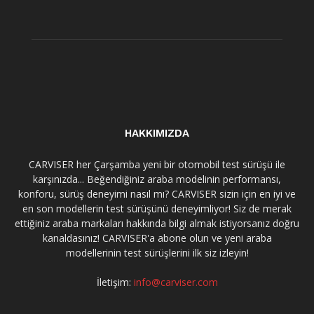
HAKKIMIZDA
CARVISER her Çarşamba yeni bir otomobil test sürüşü ile
karşınızda... Beğendiğiniz araba modelinin performansı,
konforu, sürüş deneyimi nasıl mı? CARVISER sizin için en iyi ve
en son modellerin test sürüşünü deneyimliyor! Siz de merak
ettiğiniz araba markaları hakkında bilgi almak istiyorsanız doğru
kanaldasınız! CARVISER'a abone olun ve yeni araba
modellerinin test sürüşlerini ilk siz izleyin!
İletişim:
info@carviser.com