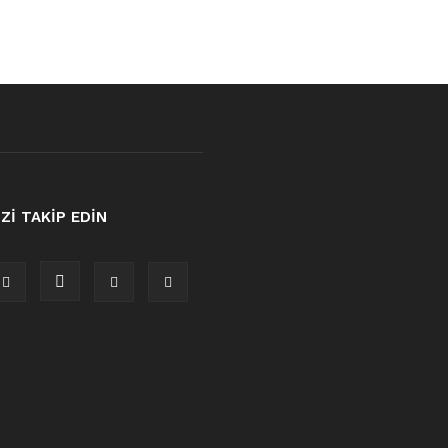
İZİ TAKİP EDİN