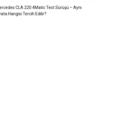
rcedes CLA 220 4Matic Test Sürüşü – Aynı
yata Hangisi Tercih Edilir?