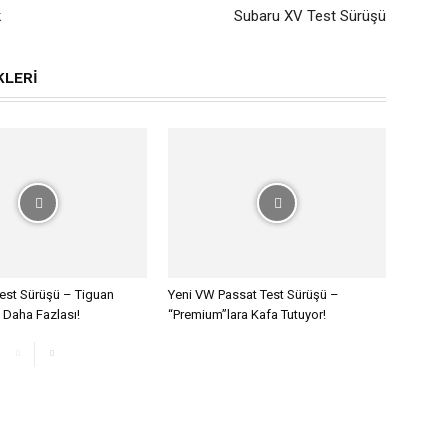
k
Subaru XV Test Sürüşü
KLERI
est Sürüşü – Tiguan
Yeni VW Passat Test Sürüşü –
 Daha Fazlası!
“Premium”lara Kafa Tutuyor!