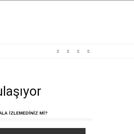
ulaşıyor
ALA IZLEMEDINIZ MI?