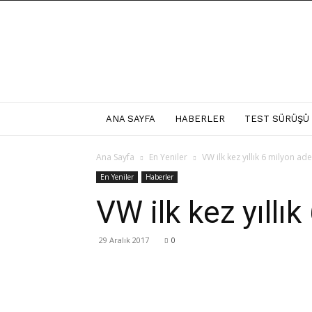
Carviser
ANA SAYFA
HABERLER
TEST SÜRÜŞÜ
Ana Sayfa
En Yeniler
VW ilk kez yıllık 6 milyon ad
En Yeniler
Haberler
VW ilk kez yıllı
29 Aralık 2017
0