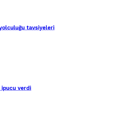
yolculuğu tavsiyeleri
 ipucu verdi