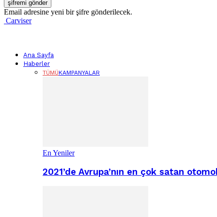
Email adresine yeni bir şifre gönderilecek.
Carviser
Ana Sayfa
Haberler
TÜMÜ
KAMPANYALAR
En Yeniler
2021’de Avrupa’nın en çok satan otomobi