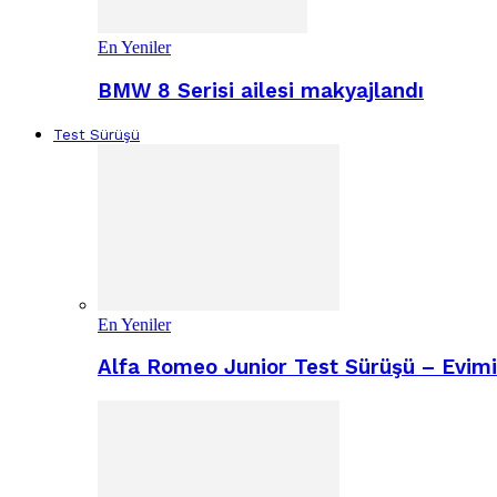
En Yeniler
BMW 8 Serisi ailesi makyajlandı
Test Sürüşü
En Yeniler
Alfa Romeo Junior Test Sürüşü – Evimiz