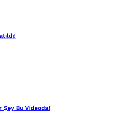
tıldı!
r Şey Bu Videoda!