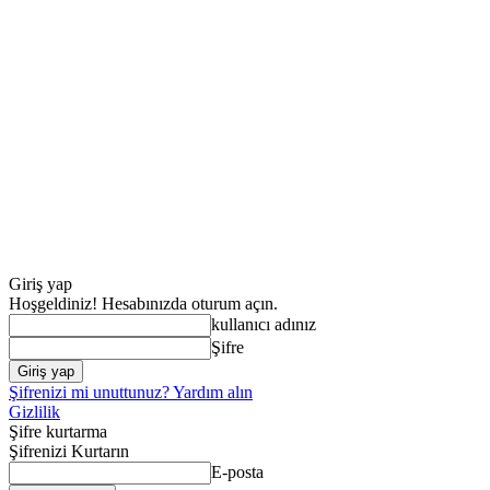
Giriş yap
Hoşgeldiniz! Hesabınızda oturum açın.
kullanıcı adınız
Şifre
Şifrenizi mi unuttunuz? Yardım alın
Gizlilik
Şifre kurtarma
Şifrenizi Kurtarın
E-posta