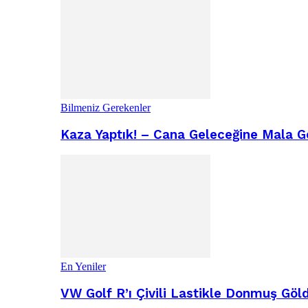
Bilmeniz Gerekenler
Kaza Yaptık! – Cana Geleceğine Mala G
En Yeniler
VW Golf R’ı Çivili Lastikle Donmuş Göl