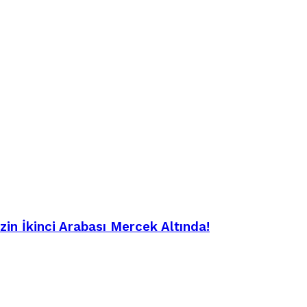
in İkinci Arabası Mercek Altında!