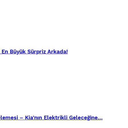
– En Büyük Sürpriz Arkada!
emesi – Kia’nın Elektrikli Geleceğine…