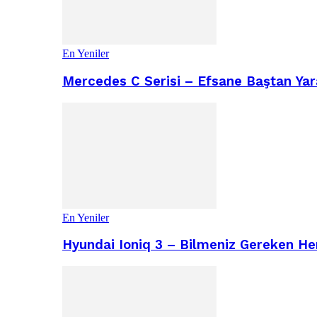
En Yeniler
Mercedes C Serisi – Efsane Baştan Yara
En Yeniler
Hyundai Ioniq 3 – Bilmeniz Gereken He