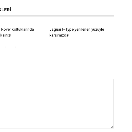
KLERI
 Rover koltuklarında
Jaguar F-Type yenilenen yüzüyle
ksiniz!
karşımızda!