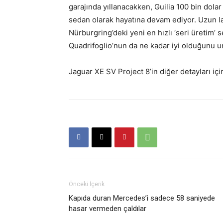
garajında yıllanacakken, Guilia 100 bin dolar 
sedan olarak hayatına devam ediyor. Uzun la
Nürburgring’deki yeni en hızlı ‘seri üretim’ 
Quadrifoglio’nun da ne kadar iyi olduğunu 
Jaguar XE SV Project 8’in diğer detayları iç
Önceki İçerik
Kapıda duran Mercedes’i sadece 58 saniyede
hasar vermeden çaldılar