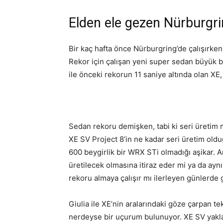
Elden ele gezen Nürburgri
Bir kaç hafta önce Nürburgring’de çalışır
Rekor için çalışan yeni super sedan büyük bi
ile önceki rekorun 11 saniye altında olan XE,
Sedan rekoru demişken, tabi ki seri üretim m
XE SV Project 8’in ne kadar seri üretim olduğu
600 beygirlik bir WRX STi olmadığı aşikar. A
üretilecek olmasına itiraz eder mi ya da aynı 
rekoru almaya çalışır mı ilerleyen günlerde 
Giulia ile XE’nin aralarındaki göze çarpan tek
nerdeyse bir uçurum bulunuyor. XE SV yaklaşı