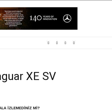
Jaguar XE SV
ALA IZLEMEDINIZ MI?