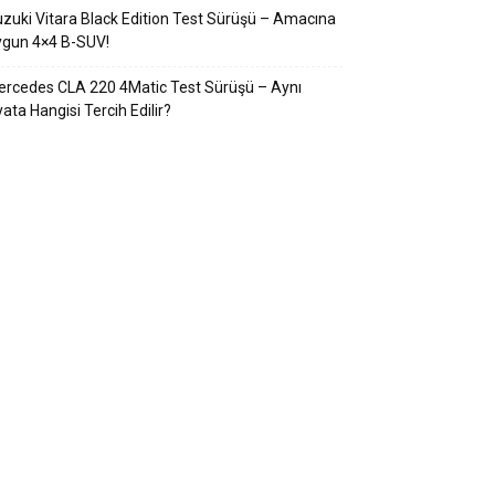
zuki Vitara Black Edition Test Sürüşü – Amacına
ygun 4×4 B-SUV!
rcedes CLA 220 4Matic Test Sürüşü – Aynı
yata Hangisi Tercih Edilir?