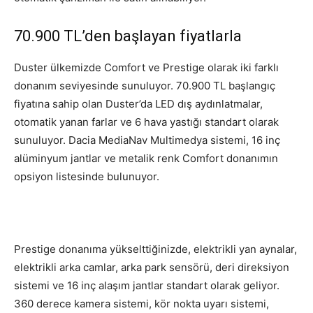
70.900 TL’den başlayan fiyatlarla
Duster ülkemizde Comfort ve Prestige olarak iki farklı
donanım seviyesinde sunuluyor. 70.900 TL başlangıç
fiyatına sahip olan Duster’da LED dış aydınlatmalar,
otomatik yanan farlar ve 6 hava yastığı standart olarak
sunuluyor. Dacia MediaNav Multimedya sistemi, 16 inç
alüminyum jantlar ve metalik renk Comfort donanımın
opsiyon listesinde bulunuyor.
Prestige donanıma yükselttiğinizde, elektrikli yan aynalar,
elektrikli arka camlar, arka park sensörü, deri direksiyon
sistemi ve 16 inç alaşım jantlar standart olarak geliyor.
360 derece kamera sistemi, kör nokta uyarı sistemi,