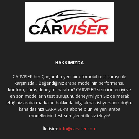
HAKKIMIZDA
CARVISER her Çarşamba yeni bir otomobil test sürüşü ile
karşınızda... Beğendiğiniz araba modelinin performansı,
konforu, sürüş deneyimi nasıl mı? CARVISER sizin için en iyi ve
en son modellerin test sürüşünü deneyimliyor! Siz de merak
ettiğiniz araba markaları hakkında bilgi almak istiyorsanız doğru
kanaldasınız! CARVISER'a abone olun ve yeni araba
modellerinin test sürüşlerini ilk siz izleyin!
İletişim:
info@carviser.com