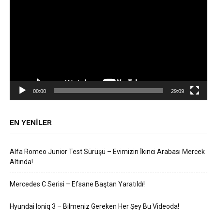
oynatıcı
00:00
29:09
EN YENILER
Alfa Romeo Junior Test Sürüşü – Evimizin İkinci Arabası Mercek
Altında!
Mercedes C Serisi – Efsane Baştan Yaratıldı!
Hyundai Ioniq 3 – Bilmeniz Gereken Her Şey Bu Videoda!