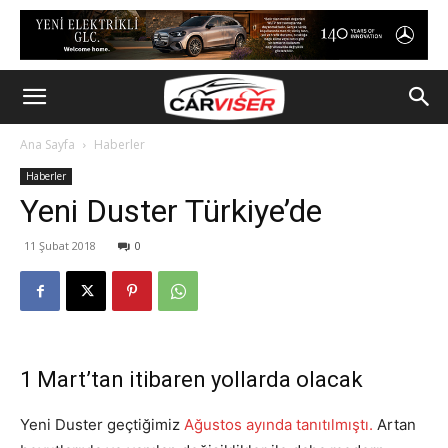
Ana Sayfa
Haberler
Haberler
Yeni Duster Türkiye’de
11 Şubat 2018
0
1 Mart’tan itibaren yollarda olacak
Yeni Duster geçtiğimiz
Ağustos ayında tanıtılmıştı.
Artan