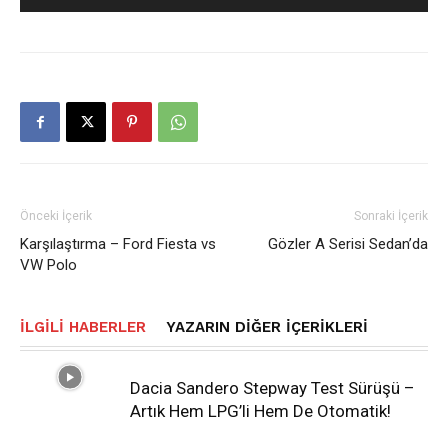
Önceki İçerik
Sonraki İçerik
Karşılaştırma – Ford Fiesta vs
Gözler A Serisi Sedan’da
VW Polo
İLGILI HABERLER
YAZARIN DIĞER İÇERIKLERI
Dacia Sandero Stepway Test Sürüşü –
Artık Hem LPG’li Hem De Otomatik!