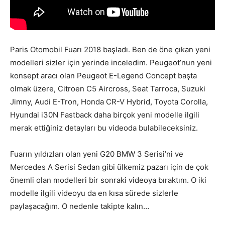
Paris Otomobil Fuarı 2018 başladı. Ben de öne çıkan yeni
modelleri sizler için yerinde inceledim. Peugeot’nun yeni
konsept aracı olan Peugeot E-Legend Concept başta
olmak üzere, Citroen C5 Aircross, Seat Tarroca, Suzuki
Jimny, Audi E-Tron, Honda CR-V Hybrid, Toyota Corolla,
Hyundai i30N Fastback daha birçok yeni modelle ilgili
merak ettiğiniz detayları bu videoda bulabileceksiniz.
Fuarın yıldızları olan yeni G20 BMW 3 Serisi’ni ve
Mercedes A Serisi Sedan gibi ülkemiz pazarı için de çok
önemli olan modelleri bir sonraki videoya bıraktım. O iki
modelle ilgili videoyu da en kısa sürede sizlerle
paylaşacağım. O nedenle takipte kalın…