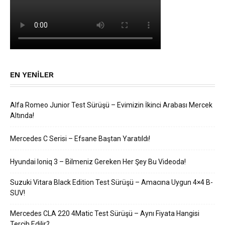
EN YENILER
Alfa Romeo Junior Test Sürüşü – Evimizin İkinci Arabası Mercek
Altında!
Mercedes C Serisi – Efsane Baştan Yaratıldı!
Hyundai Ioniq 3 – Bilmeniz Gereken Her Şey Bu Videoda!
Suzuki Vitara Black Edition Test Sürüşü – Amacına Uygun 4×4 B-
SUV!
Mercedes CLA 220 4Matic Test Sürüşü – Aynı Fiyata Hangisi
Tercih Edilir?