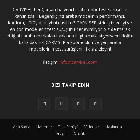
CARVISER her Çarşamba yeni bir otomobil test sürüşü ile
karşınızda... Beğendiğiniz araba modelinin performansı,
konforu, sürüş deneyimi nasıl mı? CARVISER sizin için en iyi ve
en son modellerin test sürüşünü deneyimliyor! Siz de merak
ettiğiniz araba markaları hakkında bilgi almak istiyorsanız doğru
kanaldasınız! CARVISER'a abone olun ve yeni araba
modellerinin test sürüşlerini ilk siz izleyin!
İletişim:
info@carviser.com
BİZİ TAKİP EDİN
Ana Sayfa
Haberler
Test Sürüşü
Videolar
Hakkında
İletişim
Gizlilik