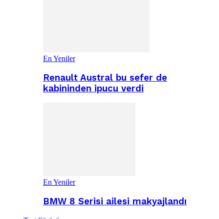
En Yeniler
Renault Austral bu sefer de
kabininden ipucu verdi
En Yeniler
BMW 8 Serisi ailesi makyajlandı