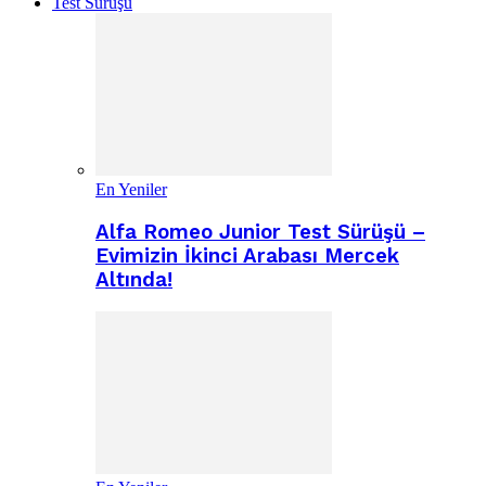
Test Sürüşü
En Yeniler
Alfa Romeo Junior Test Sürüşü –
Evimizin İkinci Arabası Mercek
Altında!