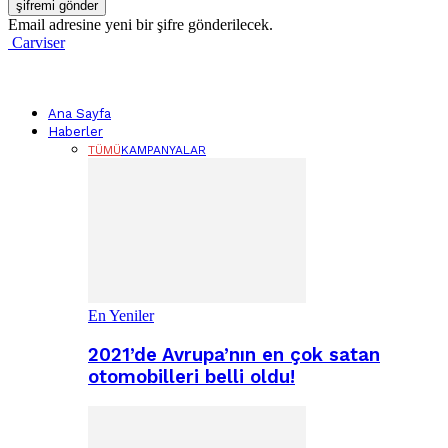
Email adresine yeni bir şifre gönderilecek.
Carviser
Ana Sayfa
Haberler
TÜMÜ
KAMPANYALAR
En Yeniler
2021’de Avrupa’nın en çok satan
otomobilleri belli oldu!