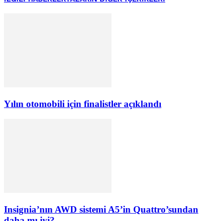
Yılın otomobili için finalistler açıklandı
Insignia’nın AWD sistemi A5’in Quattro’sundan
daha mı iyi?