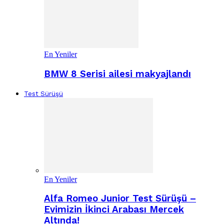
En Yeniler
BMW 8 Serisi ailesi makyajlandı
Test Sürüşü
En Yeniler
Alfa Romeo Junior Test Sürüşü –
Evimizin İkinci Arabası Mercek
Altında!