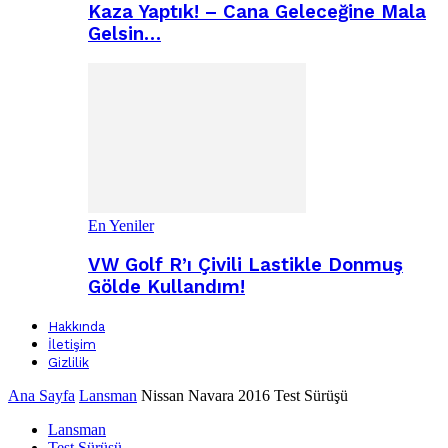
Kaza Yaptık! – Cana Geleceğine Mala
Gelsin…
En Yeniler
VW Golf R’ı Çivili Lastikle Donmuş
Gölde Kullandım!
Hakkında
İletişim
Gizlilik
Ana Sayfa
Lansman
Nissan Navara 2016 Test Sürüşü
Lansman
Test Sürüşü