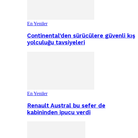
En Yeniler
Continental’den sürücülere güvenli kış
yolculuğu tavsiyeleri
En Yeniler
Renault Austral bu sefer de
kabininden ipucu verdi