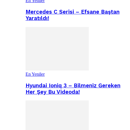
En Yeniler
Mercedes C Serisi – Efsane Baştan
Yaratıldı!
En Yeniler
Hyundai Ioniq 3 – Bilmeniz Gereken
Her Şey Bu Videoda!