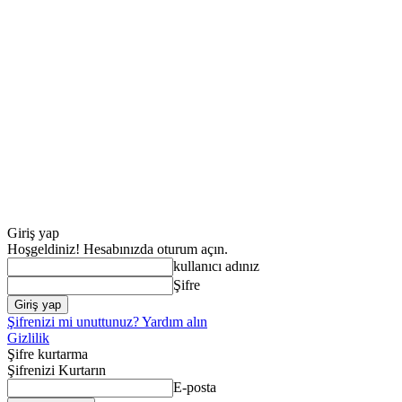
Giriş yap
Hoşgeldiniz! Hesabınızda oturum açın.
kullanıcı adınız
Şifre
Şifrenizi mi unuttunuz? Yardım alın
Gizlilik
Şifre kurtarma
Şifrenizi Kurtarın
E-posta