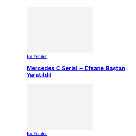
En Yeniler
Mercedes C Serisi – Efsane Baştan
Yaratıldı!
En Yeniler