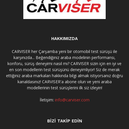
HAKKIMIZDA
CARVISER her Çarşamba yeni bir otomobil test sürüşü ile
karşınızda... Beğendiğiniz araba modelinin performansı,
konforu, sürüş deneyimi nasıl mı? CARVISER sizin için en iyi ve
en son modellerin test sürüşünü deneyimliyor! Siz de merak
ettiğiniz araba markaları hakkında bilgi almak istiyorsanız doğru
kanaldasınız! CARVISER'a abone olun ve yeni araba
modellerinin test sürüşlerini ilk siz izleyin!
İletişim:
info@carviser.com
BİZİ TAKİP EDİN