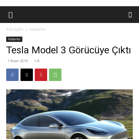
Ana Sayfa
Haberler
Haberler
Tesla Model 3 Görücüye Çıktı
1 Nisan 2016
0