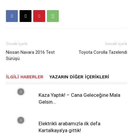
Önceki İçerik
Sonraki İçerik
Nissan Navara 2016 Test
Toyota Corolla Tazelendi
Sürüşü
İLGILI HABERLER
YAZARIN DIĞER İÇERIKLERI
Kaza Yaptık! – Cana Geleceğine Mala
Gelsin…
Elektrikli arabamızla ilk defa
Kartalkaya’ya gittik!