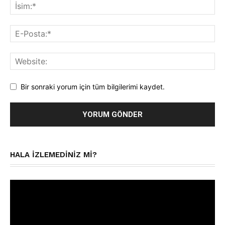
Bir sonraki yorum için tüm bilgilerimi kaydet.
HALA IZLEMEDINIZ MI?
Video
oynatıcı