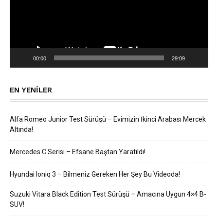
00:00
29:09
EN YENILER
Alfa Romeo Junior Test Sürüşü – Evimizin İkinci Arabası Mercek
Altında!
Mercedes C Serisi – Efsane Baştan Yaratıldı!
Hyundai Ioniq 3 – Bilmeniz Gereken Her Şey Bu Videoda!
Suzuki Vitara Black Edition Test Sürüşü – Amacına Uygun 4×4 B-
SUV!