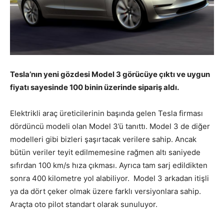
Tesla’nın yeni gözdesi Model 3 görücüye çıktı ve uygun
fiyatı sayesinde 100 binin üzerinde sipariş aldı.
Elektrikli araç üreticilerinin başında gelen Tesla firması
dördüncü modeli olan Model 3’ü tanıttı. Model 3 de diğer
modelleri gibi bizleri şaşırtacak verilere sahip. Ancak
bütün veriler teyit edilmemesine rağmen altı saniyede
sıfırdan 100 km/s hıza çıkması. Ayrıca tam sarj edildikten
sonra 400 kilometre yol alabiliyor. Model 3 arkadan itişli
ya da dört çeker olmak üzere farklı versiyonlara sahip.
Araçta oto pilot standart olarak sunuluyor.