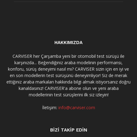
HAKKIMIZDA
CARVISER her Çarşamba yeni bir otomobil test sürüşü ile
karşınızda... Beğendiğiniz araba modelinin performansı,
konforu, sürüş deneyimi nasıl mı? CARVISER sizin için en iyi ve
en son modellerin test sürüşünü deneyimliyor! Siz de merak
ettiğiniz araba markaları hakkında bilgi almak istiyorsanız doğru
kanaldasınız! CARVISER'a abone olun ve yeni araba
modellerinin test sürüşlerini ilk siz izleyin!
İletişim:
info@carviser.com
BİZİ TAKİP EDİN