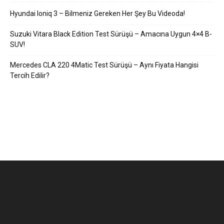
Hyundai Ioniq 3 – Bilmeniz Gereken Her Şey Bu Videoda!
Suzuki Vitara Black Edition Test Sürüşü – Amacına Uygun 4×4 B-
SUV!
Mercedes CLA 220 4Matic Test Sürüşü – Aynı Fiyata Hangisi
Tercih Edilir?