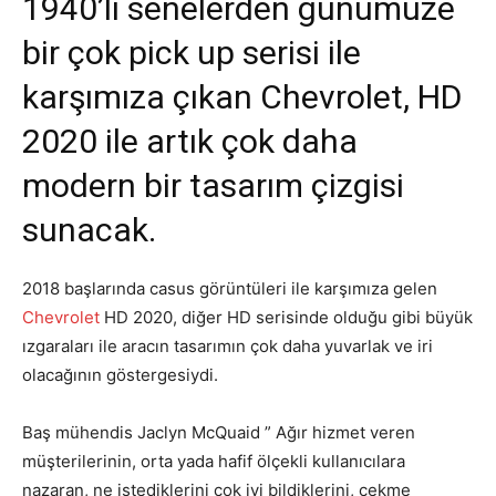
1940’lı senelerden günümüze
bir çok pick up serisi ile
karşımıza çıkan Chevrolet, HD
2020 ile artık çok daha
modern bir tasarım çizgisi
sunacak.
2018 başlarında casus görüntüleri ile karşımıza gelen
Chevrolet
HD 2020, diğer HD serisinde olduğu gibi büyük
ızgaraları ile aracın tasarımın çok daha yuvarlak ve iri
olacağının göstergesiydi.
Baş mühendis Jaclyn McQuaid ” Ağır hizmet veren
müşterilerinin, orta yada hafif ölçekli kullanıcılara
nazaran, ne istediklerini çok iyi bildiklerini, çekme