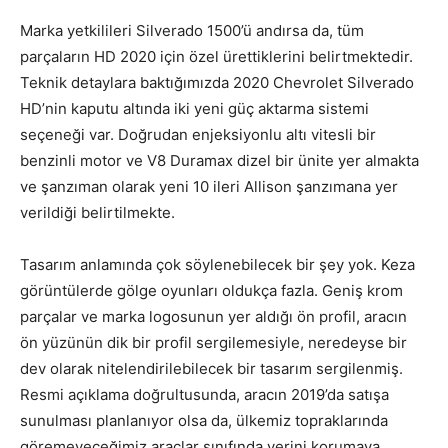
Marka yetkilileri Silverado 1500’ü andırsa da, tüm
parçaların HD 2020 için özel ürettiklerini belirtmektedir.
Teknik detaylara baktığımızda 2020 Chevrolet Silverado
HD’nin kaputu altında iki yeni güç aktarma sistemi
seçeneği var. Doğrudan enjeksiyonlu altı vitesli bir
benzinli motor ve V8 Duramax dizel bir ünite yer almakta
ve şanzıman olarak yeni 10 ileri Allison şanzımana yer
verildiği belirtilmekte.
Tasarım anlamında çok söylenebilecek bir şey yok. Keza
görüntülerde gölge oyunları oldukça fazla. Geniş krom
parçalar ve marka logosunun yer aldığı ön profil, aracın
ön yüzünün dik bir profil sergilemesiyle, neredeyse bir
dev olarak nitelendirilebilecek bir tasarım sergilenmiş.
Resmi açıklama doğrultusunda, aracın 2019’da satışa
sunulması planlanıyor olsa da, ülkemiz topraklarında
göremeyeceğimiz araçlar sınıfında yerini korumaya