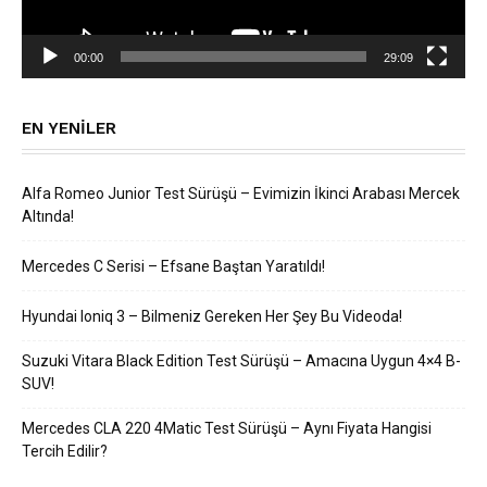
00:00
29:09
EN YENILER
Alfa Romeo Junior Test Sürüşü – Evimizin İkinci Arabası Mercek
Altında!
Mercedes C Serisi – Efsane Baştan Yaratıldı!
Hyundai Ioniq 3 – Bilmeniz Gereken Her Şey Bu Videoda!
Suzuki Vitara Black Edition Test Sürüşü – Amacına Uygun 4×4 B-
SUV!
Mercedes CLA 220 4Matic Test Sürüşü – Aynı Fiyata Hangisi
Tercih Edilir?