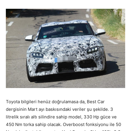
Toyota bilgileri henüz doğrulamasa da, Best Car
dergisinin Mart ayı baskısındaki veriler şu şekilde. 3
litrelik sıralı altı silindire sahip model, 330 Hp güce ve
450 Nm torka sahip olacak. Overboost fonksiyonu ile 50