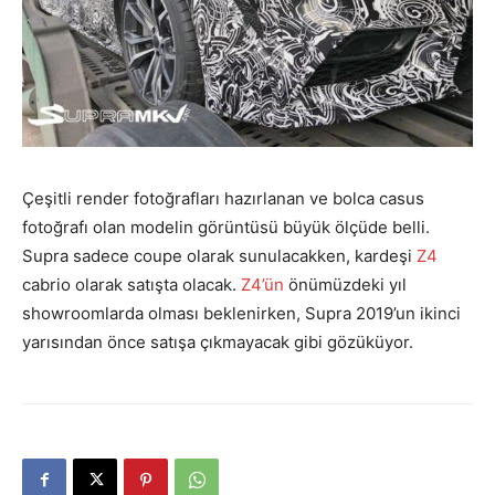
Çeşitli render fotoğrafları hazırlanan ve bolca casus
fotoğrafı olan modelin görüntüsü büyük ölçüde belli.
Supra sadece coupe olarak sunulacakken, kardeşi
Z4
cabrio olarak satışta olacak.
Z4’ün
önümüzdeki yıl
showroomlarda olması beklenirken, Supra 2019’un ikinci
yarısından önce satışa çıkmayacak gibi gözüküyor.