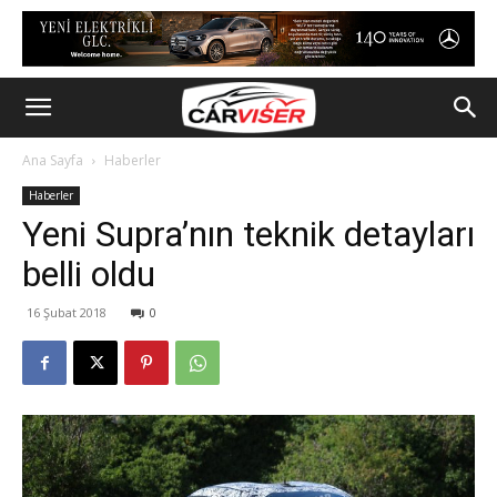
Ana Sayfa
Haberler
Haberler
Yeni Supra’nın teknik detayları
belli oldu
16 Şubat 2018
0