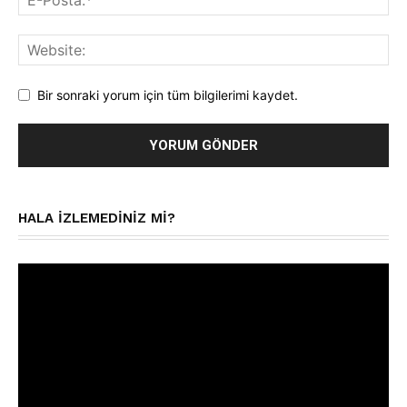
Bir sonraki yorum için tüm bilgilerimi kaydet.
HALA IZLEMEDINIZ MI?
Video
oynatıcı