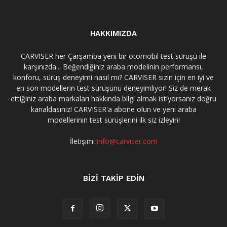
HAKKIMIZDA
CARVISER her Çarşamba yeni bir otomobil test sürüşü ile
karşınızda... Beğendiğiniz araba modelinin performansı,
konforu, sürüş deneyimi nasıl mı? CARVISER sizin için en iyi ve
en son modellerin test sürüşünü deneyimliyor! Siz de merak
ettiğiniz araba markaları hakkında bilgi almak istiyorsanız doğru
kanaldasınız! CARVISER'a abone olun ve yeni araba
modellerinin test sürüşlerini ilk siz izleyin!
İletişim:
info@carviser.com
BİZİ TAKİP EDİN