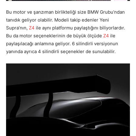
Bu motor ve şanzıman birlikteliği size BMW Grubu’ndan
tanıdık geliyor olabilir. Modeli takip edenler Yeni
Supra’nın,
Z4
ile aynı platformu paylaştığını biliyorlardır.
Bu da motor seçeneklerinin de büyük ölçüde
Z4
ile
paylaşılacağı anlamına geliyor. 6 silindirli versiyonun
yanında ayrıca 4 silindirli seçenekler de sunulabilir.