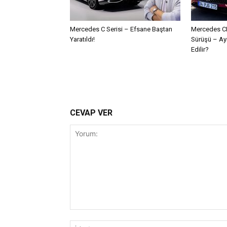
Mercedes C Serisi – Efsane Baştan
Mercedes CL
Yaratıldı!
Sürüşü – Ayn
Edilir?
CEVAP VER