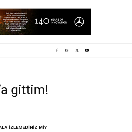
a gittim!
ALA IZLEMEDINIZ MI?