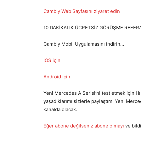
Cambly Web Sayfasını ziyaret edin
10 DAKİKALIK ÜCRETSİZ GÖRÜŞME REFERA
Cambly Mobil Uygulamasını indirin…
IOS için
Android için
Yeni Mercedes A Serisi’ni test etmek için Hır
yaşadıklarımı sizlerle paylaştım. Yeni Merce
kanalda olacak.
Eğer abone değilseniz abone olmayı
ve bild