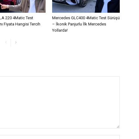
A 220 4Matic Test
Mercedes GLC400 4Matic Test Sürüşü
ı Fiyata Hangisi Tercih
– İkonik Panjurlu İlk Mercedes
Yollarda!