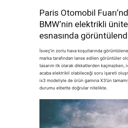
Paris Otomobil Fuarı’n
BMW’nin elektrikli ünitel
esnasında görüntülendi
İsveç’in zorlu hava koşullarında görüntülen
marka tarafından lanse edilen görüntüler ol
tasarım ilk olarak dikkatlerden kaçmazken, 
acaba elektrikli olabileceği soru işareti ol
ix3 modeliyle de ürün gamına X3’ün tamamıyla
durumu elbette doğrular nitelikte.