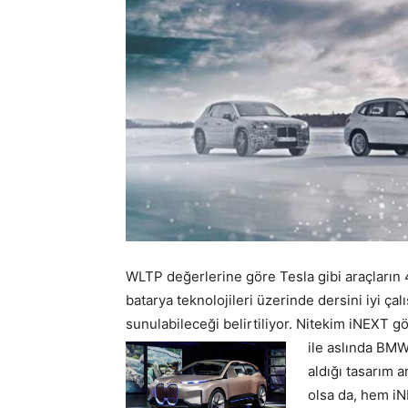
WLTP değerlerine göre Tesla gibi araçların
batarya teknolojileri üzerinde dersini iyi ç
sunulabileceği belirtiliyor. Nitekim iNEXT g
ile aslında BMW 
aldığı tasarım 
olsa da, hem i