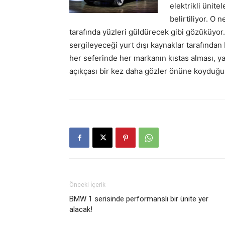
elektrikli ünite
belirtiliyor. O
tarafında yüzleri güldürecek gibi gözüküyo
sergileyeceği yurt dışı kaynaklar tarafından 
her seferinde her markanın kıstas alması, 
açıkçası bir kez daha gözler önüne koyduğun
Önceki İçerik
BMW 1 serisinde performanslı bir ünite yer
alacak!