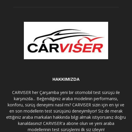
HAKKIMIZDA
CARVISER her Çarşamba yeni bir otomobil test sürüşü ile
karşınızda... Beğendiğiniz araba modelinin performansı,
konforu, sürüş deneyimi nasıl mı? CARVISER sizin için en iyi ve
en son modellerin test sürüşünü deneyimliyor! Siz de merak
ettiğiniz araba markaları hakkında bilgi almak istiyorsanız doğru
kanaldasınız! CARVISER'a abone olun ve yeni araba
modellerinin test sürüşlerini ilk siz izleyin!