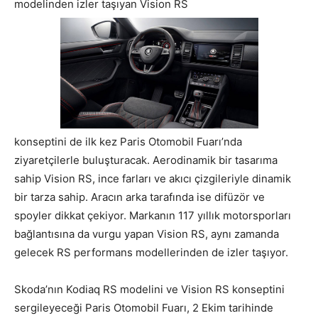
modelinden izler taşıyan Vision RS
konseptini de ilk kez Paris Otomobil Fuarı’nda
ziyaretçilerle buluşturacak. Aerodinamik bir tasarıma
sahip Vision RS, ince farları ve akıcı çizgileriyle dinamik
bir tarza sahip. Aracın arka tarafında ise difüzör ve
spoyler dikkat çekiyor. Markanın 117 yıllık motorsporları
bağlantısına da vurgu yapan Vision RS, aynı zamanda
gelecek RS performans modellerinden de izler taşıyor.
Skoda’nın Kodiaq RS modelini ve Vision RS konseptini
sergileyeceği Paris Otomobil Fuarı, 2 Ekim tarihinde