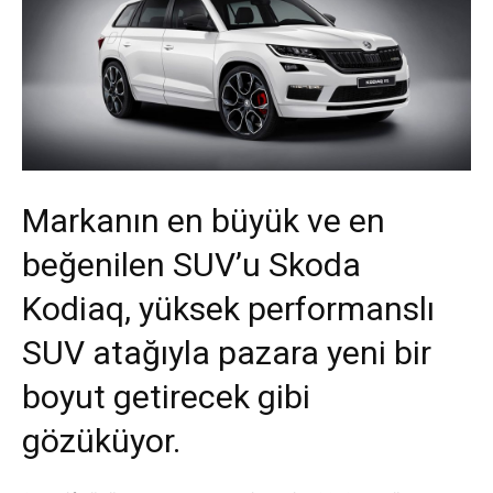
Markanın en büyük ve en
beğenilen SUV’u Skoda
Kodiaq, yüksek performanslı
SUV atağıyla pazara yeni bir
boyut getirecek gibi
gözüküyor.