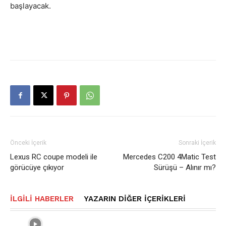
başlayacak.
Önceki İçerik
Sonraki İçerik
Lexus RC coupe modeli ile
Mercedes C200 4Matic Test
görücüye çıkıyor
Sürüşü – Alınır mı?
İLGILI HABERLER
YAZARIN DIĞER İÇERIKLERI