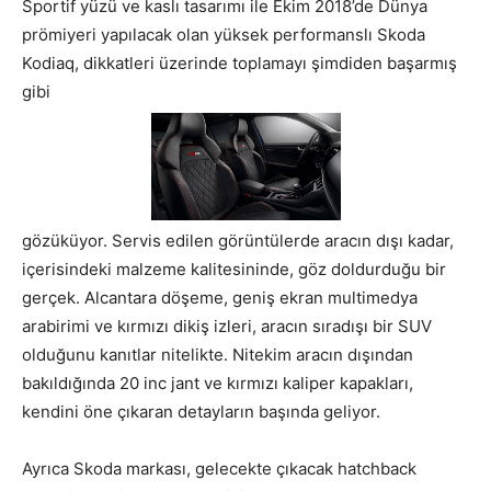
Sportif yüzü ve kaslı tasarımı ile Ekim 2018’de Dünya
prömiyeri yapılacak olan yüksek performanslı Skoda
Kodiaq, dikkatleri üzerinde toplamayı şimdiden başarmış
gibi
gözüküyor. Servis edilen görüntülerde aracın dışı kadar,
içerisindeki malzeme kalitesininde, göz doldurduğu bir
gerçek. Alcantara döşeme, geniş ekran multimedya
arabirimi ve kırmızı dikiş izleri, aracın sıradışı bir SUV
olduğunu kanıtlar nitelikte. Nitekim aracın dışından
bakıldığında 20 inc jant ve kırmızı kaliper kapakları,
kendini öne çıkaran detayların başında geliyor.
Ayrıca Skoda markası, gelecekte çıkacak hatchback