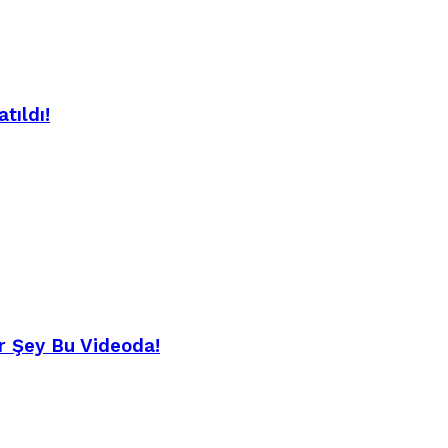
tıldı!
r Şey Bu Videoda!