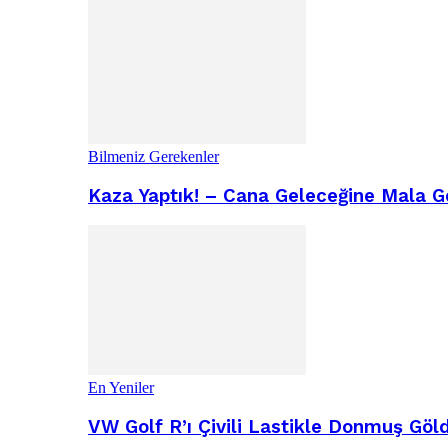
Bilmeniz Gerekenler
Kaza Yaptık! – Cana Geleceğine Mala G
En Yeniler
VW Golf R’ı Çivili Lastikle Donmuş Göl