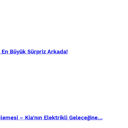
– En Büyük Sürpriz Arkada!
emesi – Kia’nın Elektrikli Geleceğine…