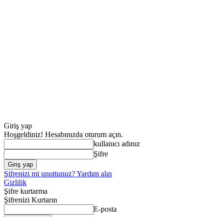
Giriş yap
Hoşgeldiniz! Hesabınızda oturum açın.
kullanıcı adınız
Şifre
Şifrenizi mi unuttunuz? Yardım alın
Gizlilik
Şifre kurtarma
Şifrenizi Kurtarın
E-posta