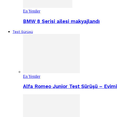
En Yeniler
BMW 8 Serisi ailesi makyajlandı
Test Sürüşü
En Yeniler
Alfa Romeo Junior Test Sürüşü – Evimiz