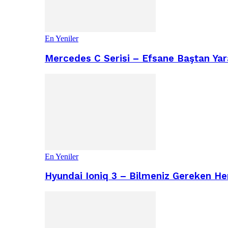
En Yeniler
Mercedes C Serisi – Efsane Baştan Yara
En Yeniler
Hyundai Ioniq 3 – Bilmeniz Gereken He