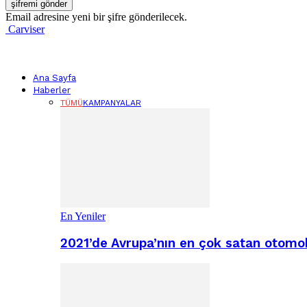
Email adresine yeni bir şifre gönderilecek.
Carviser
Ana Sayfa
Haberler
TÜMÜ
KAMPANYALAR
En Yeniler
2021’de Avrupa’nın en çok satan otomobi