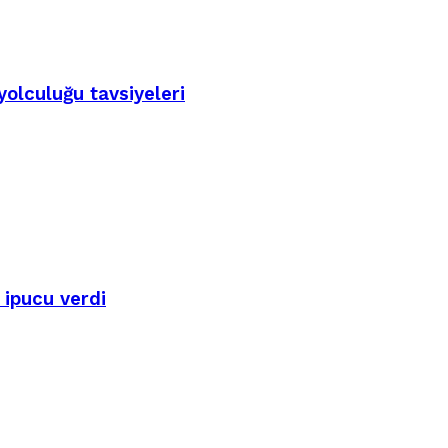
yolculuğu tavsiyeleri
 ipucu verdi