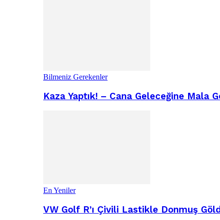
Bilmeniz Gerekenler
Kaza Yaptık! – Cana Geleceğine Mala G
En Yeniler
VW Golf R’ı Çivili Lastikle Donmuş Göl