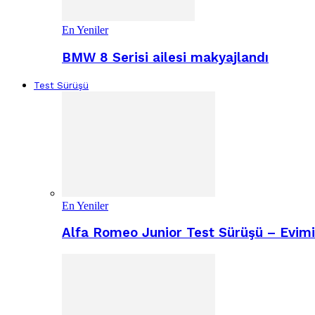
En Yeniler
BMW 8 Serisi ailesi makyajlandı
Test Sürüşü
En Yeniler
Alfa Romeo Junior Test Sürüşü – Evimiz