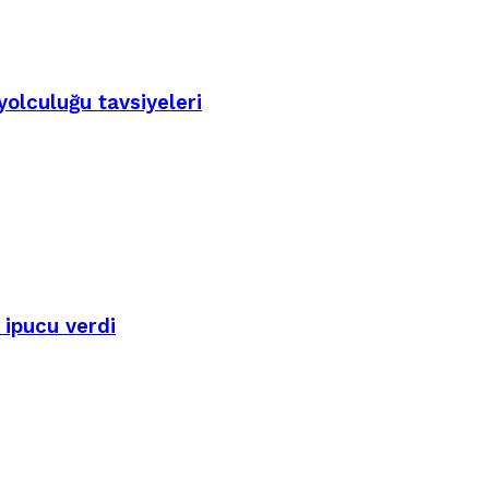
yolculuğu tavsiyeleri
 ipucu verdi