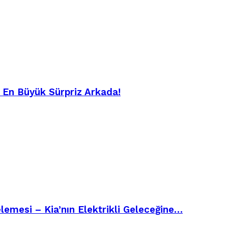
– En Büyük Sürpriz Arkada!
emesi – Kia’nın Elektrikli Geleceğine…