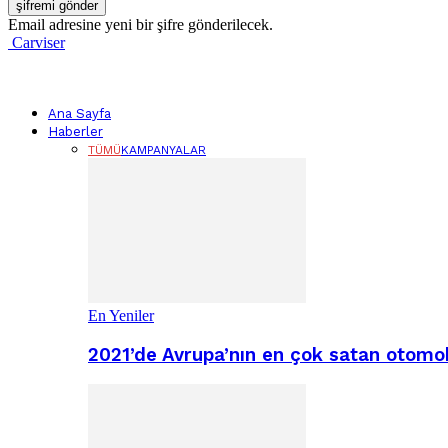
Email adresine yeni bir şifre gönderilecek.
Carviser
Ana Sayfa
Haberler
TÜMÜ
KAMPANYALAR
En Yeniler
2021’de Avrupa’nın en çok satan otomobi