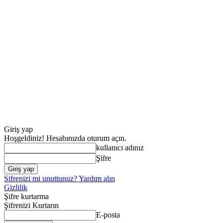
Giriş yap
Hoşgeldiniz! Hesabınızda oturum açın.
kullanıcı adınız
Şifre
Şifrenizi mi unuttunuz? Yardım alın
Gizlilik
Şifre kurtarma
Şifrenizi Kurtarın
E-posta