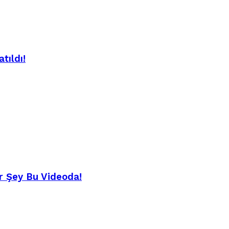
tıldı!
r Şey Bu Videoda!