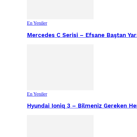
En Yeniler
Mercedes C Serisi – Efsane Baştan Yara
En Yeniler
Hyundai Ioniq 3 – Bilmeniz Gereken He