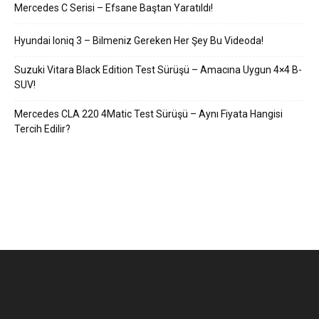
Mercedes C Serisi – Efsane Baştan Yaratıldı!
Hyundai Ioniq 3 – Bilmeniz Gereken Her Şey Bu Videoda!
Suzuki Vitara Black Edition Test Sürüşü – Amacına Uygun 4×4 B-
SUV!
Mercedes CLA 220 4Matic Test Sürüşü – Aynı Fiyata Hangisi
Tercih Edilir?