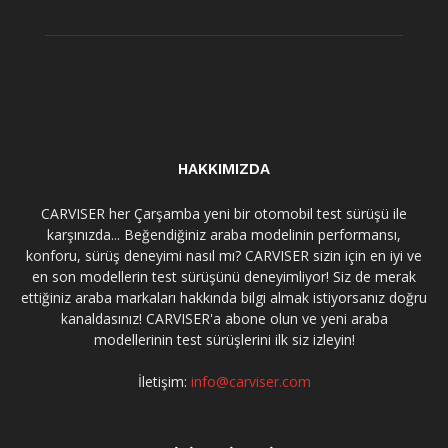
HAKKIMIZDA
CARVISER her Çarşamba yeni bir otomobil test sürüşü ile
karşınızda... Beğendiğiniz araba modelinin performansı,
konforu, sürüş deneyimi nasıl mı? CARVISER sizin için en iyi ve
en son modellerin test sürüşünü deneyimliyor! Siz de merak
ettiğiniz araba markaları hakkında bilgi almak istiyorsanız doğru
kanaldasınız! CARVISER'a abone olun ve yeni araba
modellerinin test sürüşlerini ilk siz izleyin!
İletişim:
info@carviser.com