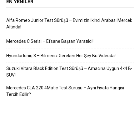
EN YENILER
Alfa Romeo Junior Test Sürüşü – Evimizin İkinci Arabası Mercek
Altında!
Mercedes C Serisi – Efsane Baştan Yaratıldı!
Hyundai Ioniq 3 – Bilmeniz Gereken Her Şey Bu Videoda!
Suzuki Vitara Black Edition Test Sürüşü – Amacına Uygun 4×4 B-
SUV!
Mercedes CLA 220 4Matic Test Sürüşü – Aynı Fiyata Hangisi
Tercih Edilir?