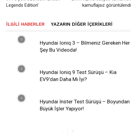
Legends Edition’
kamuflajsız görüntülendi
İLGILI HABERLER
YAZARIN DIĞER İÇERIKLERI
Hyundai Ioniq 3 – Bilmeniz Gereken Her
Şey Bu Videoda!
Hyundai Ioniq 9 Test Sürüşü – Kia
EV9’dan Daha Mı İyi?
Hyundai Inster Test Sürüşü – Boyundan
Büyük İşler Yapıyor!