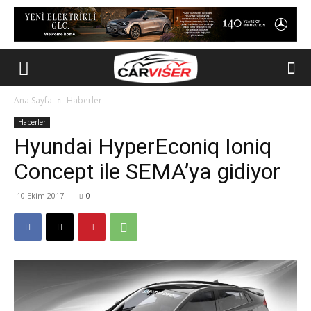
Ana Sayfa
Haberler
Haberler
Hyundai HyperEconiq Ioniq
Concept ile SEMA’ya gidiyor
10 Ekim 2017
0