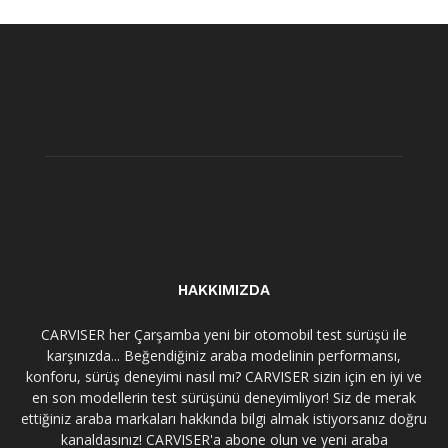
HAKKIMIZDA
CARVISER her Çarşamba yeni bir otomobil test sürüşü ile
karşınızda... Beğendiğiniz araba modelinin performansı,
konforu, sürüş deneyimi nasıl mı? CARVISER sizin için en iyi ve
en son modellerin test sürüşünü deneyimliyor! Siz de merak
ettiğiniz araba markaları hakkında bilgi almak istiyorsanız doğru
kanaldasınız! CARVISER'a abone olun ve yeni araba