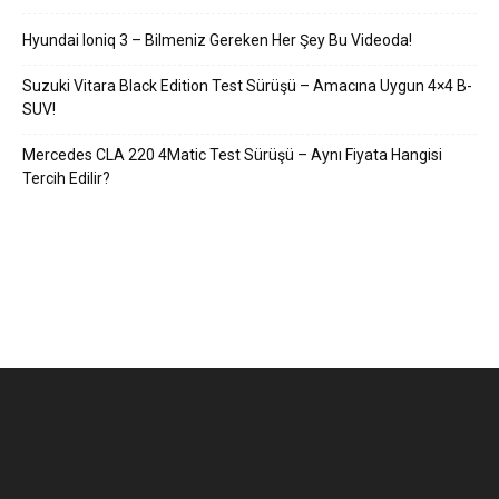
Hyundai Ioniq 3 – Bilmeniz Gereken Her Şey Bu Videoda!
Suzuki Vitara Black Edition Test Sürüşü – Amacına Uygun 4×4 B-
SUV!
Mercedes CLA 220 4Matic Test Sürüşü – Aynı Fiyata Hangisi
Tercih Edilir?