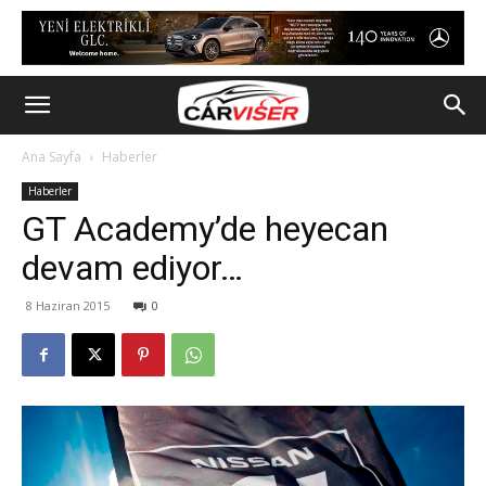
Ana Sayfa
Haberler
Haberler
GT Academy’de heyecan
devam ediyor…
8 Haziran 2015
0