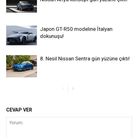
Japon GT-R50 modeline İtalyan
dokunuşu!
8. Nesil Nissan Sentra gün yüzüne çıktı!
CEVAP VER