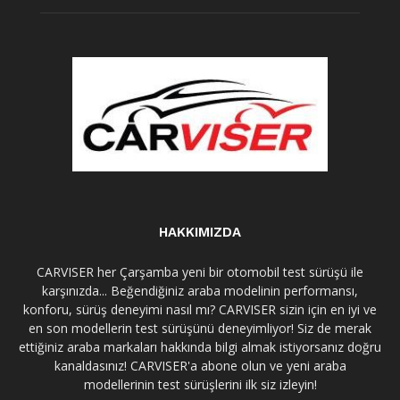
HAKKIMIZDA
CARVISER her Çarşamba yeni bir otomobil test sürüşü ile
karşınızda... Beğendiğiniz araba modelinin performansı,
konforu, sürüş deneyimi nasıl mı? CARVISER sizin için en iyi ve
en son modellerin test sürüşünü deneyimliyor! Siz de merak
ettiğiniz araba markaları hakkında bilgi almak istiyorsanız doğru
kanaldasınız! CARVISER'a abone olun ve yeni araba
modellerinin test sürüşlerini ilk siz izleyin!