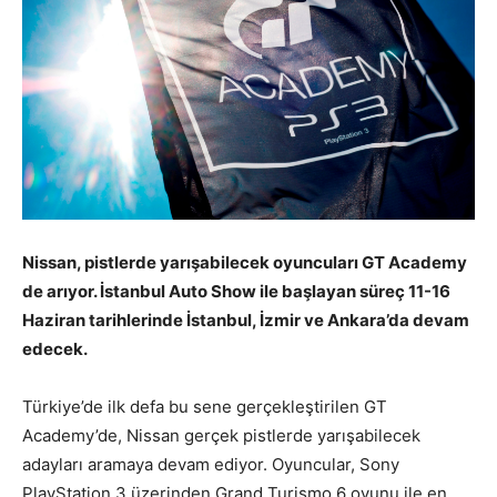
Nissan, pistlerde yarışabilecek oyuncuları GT Academy
de arıyor. İstanbul Auto Show ile başlayan süreç
11-16
Haziran tarihlerinde İstanbul, İzmir ve Ankara’da devam
edecek.
Türkiye’de ilk defa bu sene gerçekleştirilen GT
Academy’de, Nissan gerçek pistlerde yarışabilecek
adayları aramaya devam ediyor. Oyuncular, Sony
PlayStation 3 üzerinden Grand Turismo 6 oyunu ile en