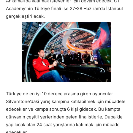
Ankamall’da katılmak isteyenler için devam edecek. GT
Academy’nin Türkiye finali ise 27-28 Haziran’da İstanbul
gerçekleştirilecek.
Türkiye de en iyi 10 derece arasına giren oyuncular
Silverstone’daki yarış kampına katılabilmek için mücadele
edecekler ve kampa sonuçta 6 kişi gidecek. Bu kampta
dünyanın çeşitli yerlerinden gelen finalistlerle, Dubai’de
yapılacak olan 24 saat yarışlarına katılmak için mücade
edecekler.