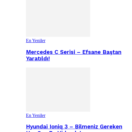
En Yeniler
Mercedes C Serisi – Efsane Baştan
Yaratıldı!
En Yeniler
Hyundai Ioniq 3 – Bilmeniz Gereken