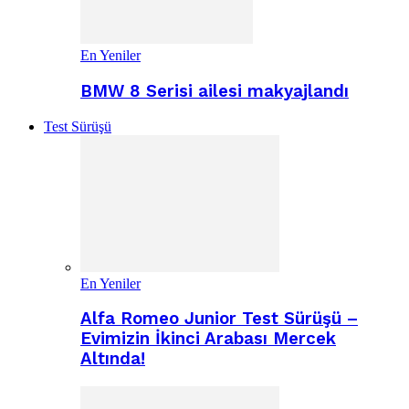
En Yeniler
BMW 8 Serisi ailesi makyajlandı
Test Sürüşü
En Yeniler
Alfa Romeo Junior Test Sürüşü –
Evimizin İkinci Arabası Mercek
Altında!