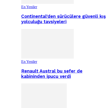
En Yeniler
Continental’den sürücülere güvenli kış
yolculuğu tavsiyeleri
En Yeniler
Renault Austral bu sefer de
kabininden ipucu verdi