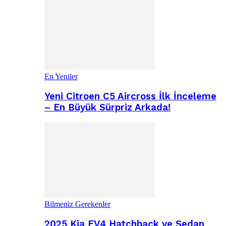
En Yeniler
Yeni Citroen C5 Aircross İlk İnceleme
– En Büyük Sürpriz Arkada!
Bilmeniz Gerekenler
2025 Kia EV4 Hatchback ve Sedan