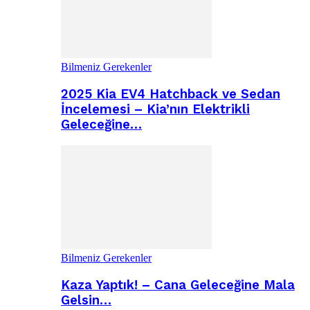
Bilmeniz Gerekenler
2025 Kia EV4 Hatchback ve Sedan
İncelemesi – Kia’nın Elektrikli
Geleceğine…
Bilmeniz Gerekenler
Kaza Yaptık! – Cana Geleceğine Mala
Gelsin…