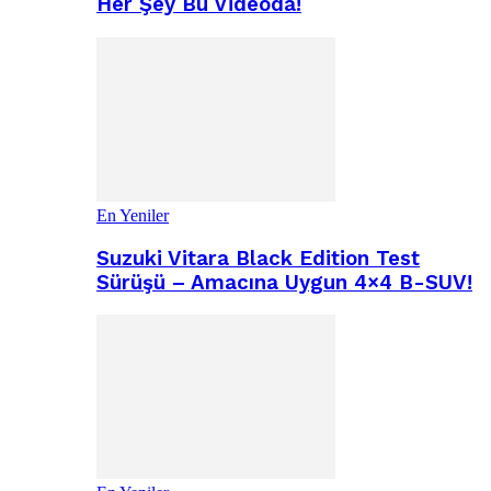
Her Şey Bu Videoda!
En Yeniler
Suzuki Vitara Black Edition Test
Sürüşü – Amacına Uygun 4×4 B-SUV!