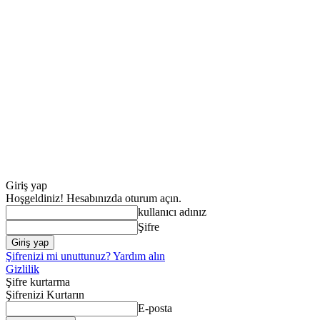
Giriş yap
Hoşgeldiniz! Hesabınızda oturum açın.
kullanıcı adınız
Şifre
Şifrenizi mi unuttunuz? Yardım alın
Gizlilik
Şifre kurtarma
Şifrenizi Kurtarın
E-posta