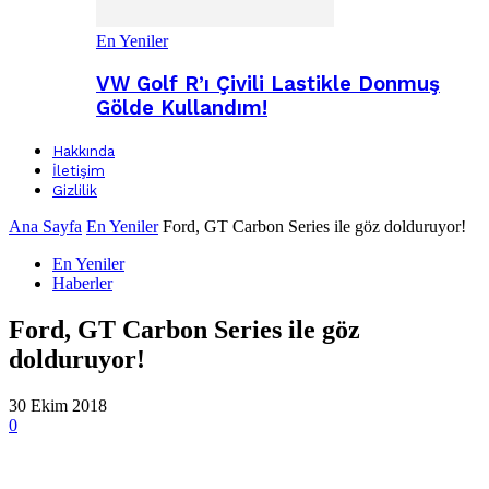
En Yeniler
VW Golf R’ı Çivili Lastikle Donmuş
Gölde Kullandım!
Hakkında
İletişim
Gizlilik
Ana Sayfa
En Yeniler
Ford, GT Carbon Series ile göz dolduruyor!
En Yeniler
Haberler
Ford, GT Carbon Series ile göz
dolduruyor!
30 Ekim 2018
0