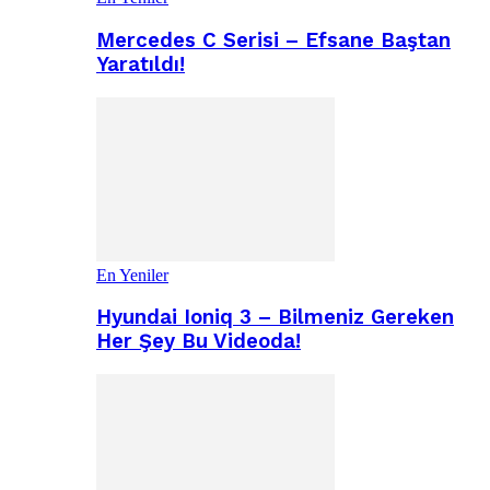
Mercedes C Serisi – Efsane Baştan
Yaratıldı!
En Yeniler
Hyundai Ioniq 3 – Bilmeniz Gereken
Her Şey Bu Videoda!