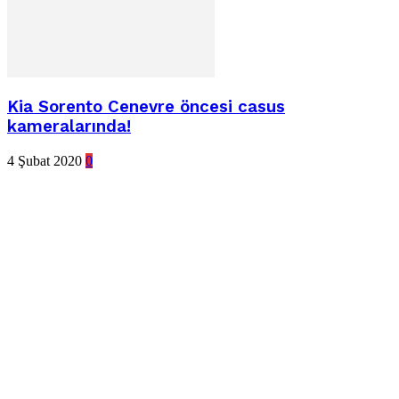
Kia Sorento Cenevre öncesi casus
kameralarında!
4 Şubat 2020
0