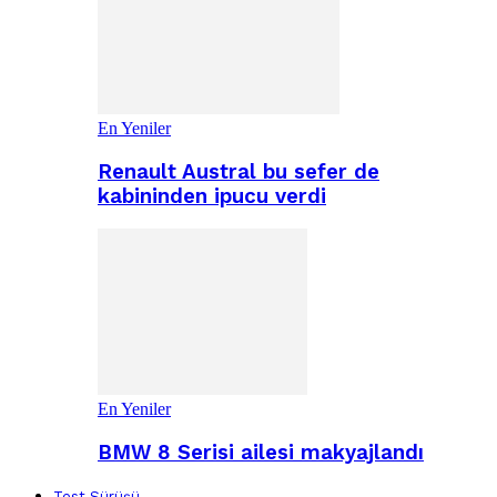
En Yeniler
Renault Austral bu sefer de
kabininden ipucu verdi
En Yeniler
BMW 8 Serisi ailesi makyajlandı
Test Sürüşü