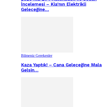
İncelemesi – Kia’nın Elektrikli
Geleceğine…
Bilmeniz Gerekenler
Kaza Yaptık! – Cana Geleceğine Mala
Gelsin…