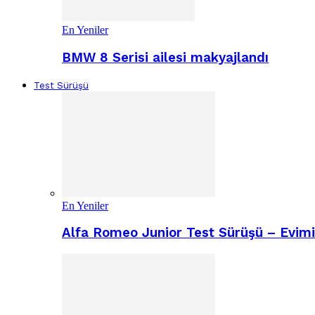
En Yeniler
BMW 8 Serisi ailesi makyajlandı
Test Sürüşü
En Yeniler
Alfa Romeo Junior Test Sürüşü – Evimiz