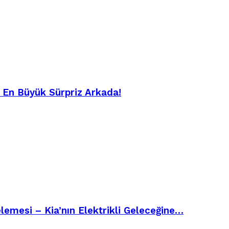
– En Büyük Sürpriz Arkada!
emesi – Kia’nın Elektrikli Geleceğine…