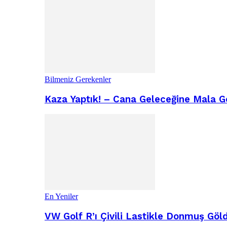
Bilmeniz Gerekenler
Kaza Yaptık! – Cana Geleceğine Mala G
En Yeniler
VW Golf R’ı Çivili Lastikle Donmuş Göl