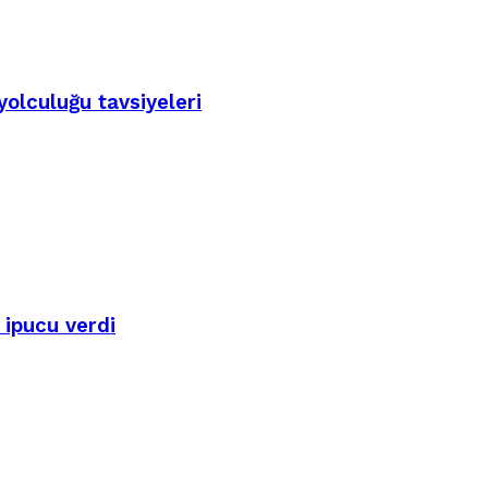
yolculuğu tavsiyeleri
 ipucu verdi