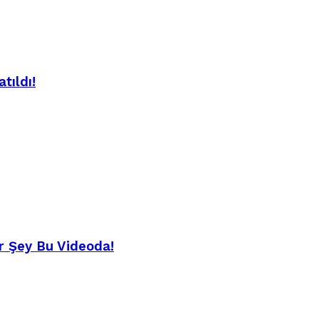
tıldı!
r Şey Bu Videoda!