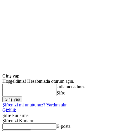
Giriş yap
Hoşgeldiniz! Hesabınızda oturum açın.
kullanıcı adınız
Şifre
Şifrenizi mi unuttunuz? Yardım alın
Gizlilik
Şifre kurtarma
Şifrenizi Kurtarın
E-posta