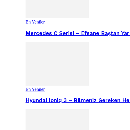
En Yeniler
Mercedes C Serisi – Efsane Baştan Yara
En Yeniler
Hyundai Ioniq 3 – Bilmeniz Gereken He