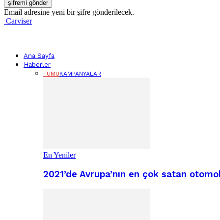
Email adresine yeni bir şifre gönderilecek.
Carviser
Ana Sayfa
Haberler
TÜMÜ
KAMPANYALAR
En Yeniler
2021’de Avrupa’nın en çok satan otomobi