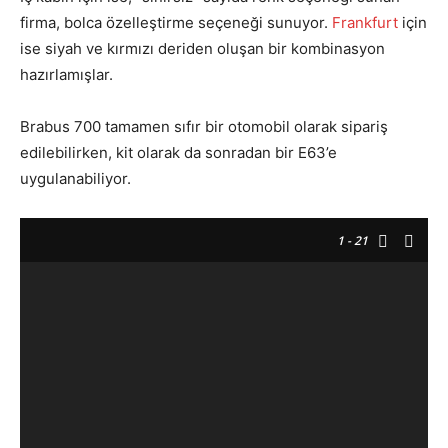
firma, bolca özelleştirme seçeneği sunuyor.
Frankfurt
için
ise siyah ve kırmızı deriden oluşan bir kombinasyon
hazırlamışlar.
Brabus 700 tamamen sıfır bir otomobil olarak sipariş
edilebilirken, kit olarak da sonradan bir E63’e
uygulanabiliyor.
1
- 21