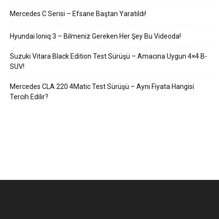
Mercedes C Serisi – Efsane Baştan Yaratıldı!
Hyundai Ioniq 3 – Bilmeniz Gereken Her Şey Bu Videoda!
Suzuki Vitara Black Edition Test Sürüşü – Amacına Uygun 4×4 B-
SUV!
Mercedes CLA 220 4Matic Test Sürüşü – Aynı Fiyata Hangisi
Tercih Edilir?