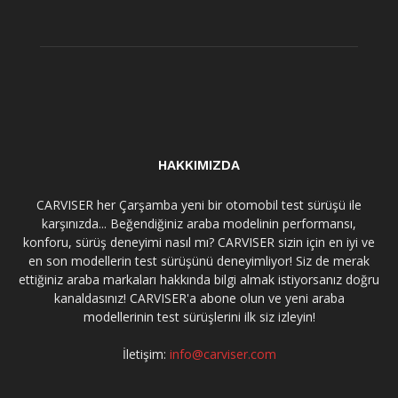
HAKKIMIZDA
CARVISER her Çarşamba yeni bir otomobil test sürüşü ile
karşınızda... Beğendiğiniz araba modelinin performansı,
konforu, sürüş deneyimi nasıl mı? CARVISER sizin için en iyi ve
en son modellerin test sürüşünü deneyimliyor! Siz de merak
ettiğiniz araba markaları hakkında bilgi almak istiyorsanız doğru
kanaldasınız! CARVISER'a abone olun ve yeni araba
modellerinin test sürüşlerini ilk siz izleyin!
İletişim:
info@carviser.com