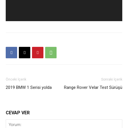
Önceki İçerik
Sonraki İçerik
2019 BMW 1 Serisi yolda
Range Rover Velar Test Sürüşü
CEVAP VER