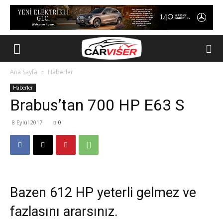
Ana Sayfa
Haberler
Haberler
Brabus’tan 700 HP E63 S
8 Eylül 2017
0
Bazen 612 HP yeterli gelmez ve
fazlasını ararsınız.