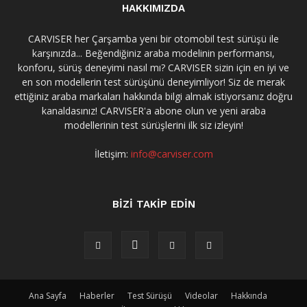
HAKKIMIZDA
CARVISER her Çarşamba yeni bir otomobil test sürüşü ile
karşınızda... Beğendiğiniz araba modelinin performansı,
konforu, sürüş deneyimi nasıl mı? CARVISER sizin için en iyi ve
en son modellerin test sürüşünü deneyimliyor! Siz de merak
ettiğiniz araba markaları hakkında bilgi almak istiyorsanız doğru
kanaldasınız! CARVISER'a abone olun ve yeni araba
modellerinin test sürüşlerini ilk siz izleyin!
İletişim:
info@carviser.com
BİZİ TAKİP EDİN
Ana Sayfa
Haberler
Test Sürüşü
Videolar
Hakkında