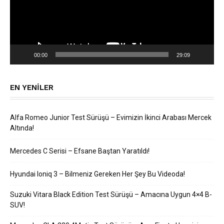
00:00
29:09
EN YENILER
Alfa Romeo Junior Test Sürüşü – Evimizin İkinci Arabası Mercek
Altında!
Mercedes C Serisi – Efsane Baştan Yaratıldı!
Hyundai Ioniq 3 – Bilmeniz Gereken Her Şey Bu Videoda!
Suzuki Vitara Black Edition Test Sürüşü – Amacına Uygun 4×4 B-
SUV!