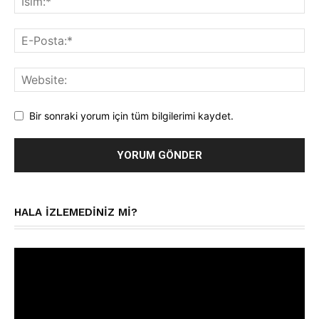
Bir sonraki yorum için tüm bilgilerimi kaydet.
HALA IZLEMEDINIZ MI?
Video
oynatıcı