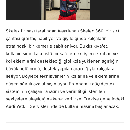
Skelex firması tarafından tasarlanan Skelex 360, bir sırt
çantası gibi taşınabiliyor ve giyildiğinde kalçaların
etrafındaki bir kemerle sabitleniyor. Bu dış kıyafet,
kullanıcısının kafa üstü mesafelerdeki işlerde kolları ve
kol eklemlerini desteklediği gibi kola yüklenen ağırlığın
büyük bölümünü, destek yapıları aracılığıyla kalçalara
iletiyor. Böylece teknisyenlerin kollarına ve eklemlerine
düşen ağırlık azaltılmış oluyor. Ergonomik güç destek
sisteminin çalışan rahatını ve verimliliği istenilen
seviyelere ulaşıldığına karar verilirse, Türkiye genelindeki
Audi Yetkili Servislerinde de kullanılmasına başlanacak.