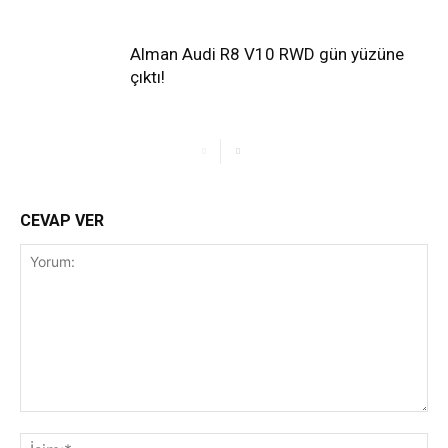
Alman Audi R8 V10 RWD gün yüzüne
çıktı!
CEVAP VER