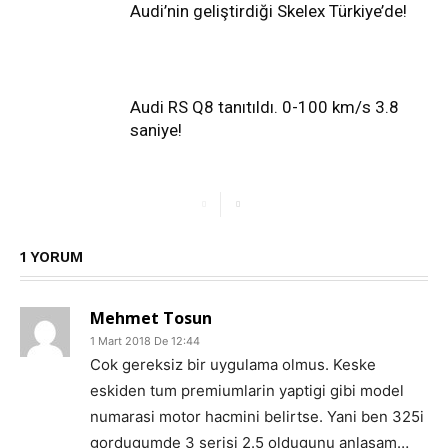
Audi’nin geliştirdiği Skelex Türkiye’de!
Audi RS Q8 tanıtıldı. 0-100 km/s 3.8
saniye!
1 YORUM
Mehmet Tosun
1 Mart 2018 De 12:44
Cok gereksiz bir uygulama olmus. Keske
eskiden tum premiumlarin yaptigi gibi model
numarasi motor hacmini belirtse. Yani ben 325i
gordugumde 3 serisi 2.5 oldugunu anlasam…