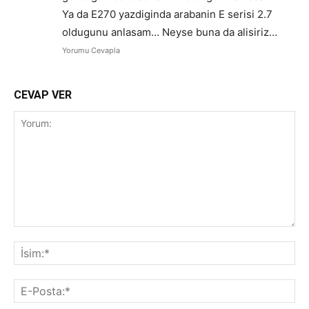
Ya da E270 yazdiginda arabanin E serisi 2.7
oldugunu anlasam… Neyse buna da alisiriz…
Yorumu Cevapla
CEVAP VER