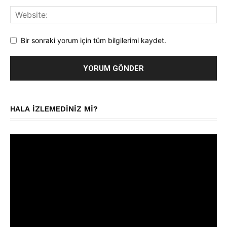
Bir sonraki yorum için tüm bilgilerimi kaydet.
HALA IZLEMEDINIZ MI?
Video
oynatıcı