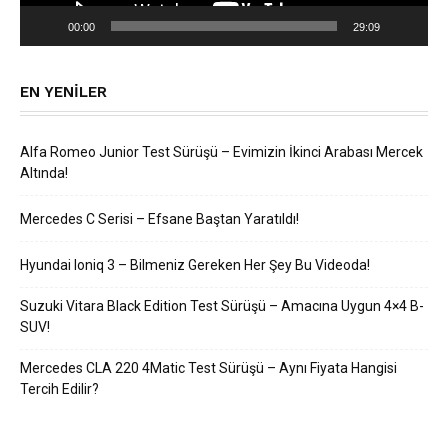
00:00
29:09
EN YENILER
Alfa Romeo Junior Test Sürüşü – Evimizin İkinci Arabası Mercek
Altında!
Mercedes C Serisi – Efsane Baştan Yaratıldı!
Hyundai Ioniq 3 – Bilmeniz Gereken Her Şey Bu Videoda!
Suzuki Vitara Black Edition Test Sürüşü – Amacına Uygun 4×4 B-
SUV!
Mercedes CLA 220 4Matic Test Sürüşü – Aynı Fiyata Hangisi
Tercih Edilir?