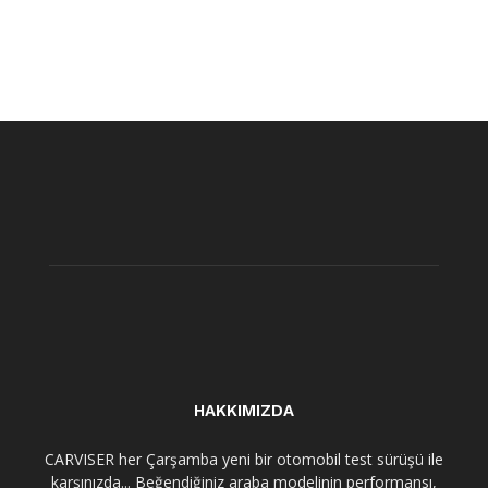
HAKKIMIZDA
CARVISER her Çarşamba yeni bir otomobil test sürüşü ile
karşınızda... Beğendiğiniz araba modelinin performansı,