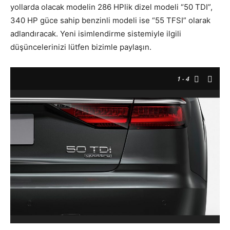
yollarda olacak modelin 286 HPlik dizel modeli “50 TDI”,
340 HP güce sahip benzinli modeli ise “55 TFSI” olarak
adlandıracak. Yeni isimlendirme sistemiyle ilgili
düşüncelerinizi lütfen bizimle paylaşın.
1
- 4