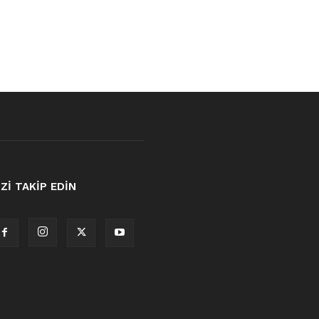
İZİ TAKİP EDİN