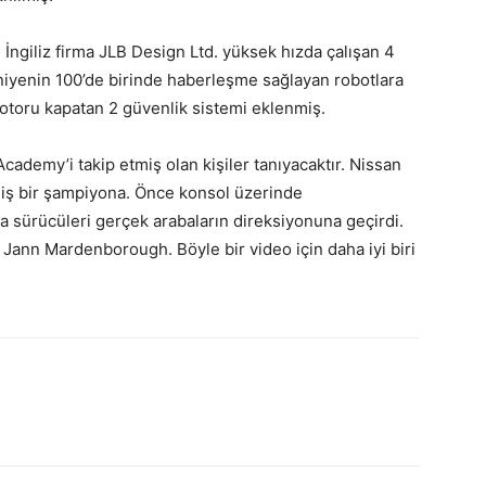
İngiliz firma JLB Design Ltd. yüksek hızda çalışan 4
niyenin 100’de birinde haberleşme sağlayan robotlara
motoru kapatan 2 güvenlik sistemi eklenmiş.
ademy’i takip etmiş olan kişiler tanıyacaktır. Nissan
iş bir şampiyona. Önce konsol üzerinde
a sürücüleri gerçek arabaların direksiyonuna geçirdi.
nn Mardenborough. Böyle bir video için daha iyi biri