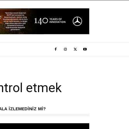
ontrol etmek
ALA IZLEMEDINIZ MI?
deo