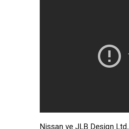
Nissan ve JLB Design Ltd.,