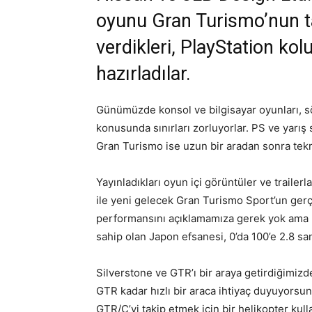
oyunu Gran Turismo’nun ta
verdikleri, PlayStation kolu
hazırladılar.
Günümüzde konsol ve bilgisayar oyunları, sö
konusunda sınırları zorluyorlar. PS ve yarış
Gran Turismo ise uzun bir aradan sonra tekra
Yayınladıkları oyun içi görüntüler ve trailerl
ile yeni gelecek Gran Turismo Sport’un gerç
performansını açıklamamıza gerek yok ama 
sahip olan Japon efsanesi, 0’da 100’e 2.8 sa
Silverstone ve GTR’ı bir araya getirdiğimiz
GTR kadar hızlı bir araca ihtiyaç duyuyorsu
GTR/C’yi takip etmek için bir helikopter kull