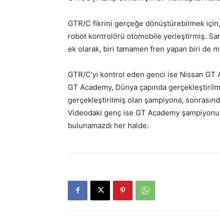
GTR/C fikrini gerçeğe dönüştürebilmek için, 
robot kontrolörü otomobile yerleştirmiş. Sa
ek olarak, biri tamamen fren yapan biri de 
GTR/C’yi kontrol eden genci ise Nissan GT Ac
GT Academy, Dünya çapında gerçekleştirilm
gerçekleştirilmiş olan şampiyona, sonrasınd
Videodaki genç ise GT Academy şampiyonu Ja
bulunamazdı her halde.