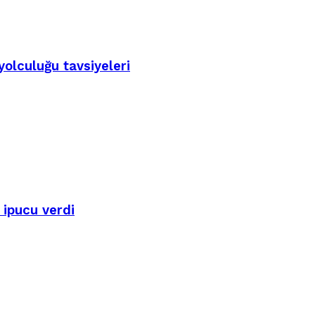
yolculuğu tavsiyeleri
 ipucu verdi