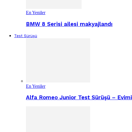
En Yeniler
BMW 8 Serisi ailesi makyajlandı
Test Sürüşü
En Yeniler
Alfa Romeo Junior Test Sürüşü – Evimiz