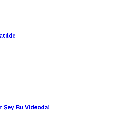
tıldı!
r Şey Bu Videoda!