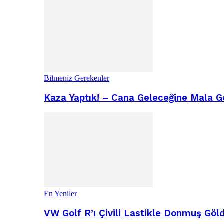
Bilmeniz Gerekenler
Kaza Yaptık! – Cana Geleceğine Mala G
En Yeniler
VW Golf R’ı Çivili Lastikle Donmuş Göl