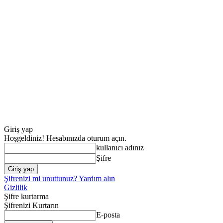
Giriş yap
Hoşgeldiniz! Hesabınızda oturum açın.
kullanıcı adınız
Şifre
Şifrenizi mi unuttunuz? Yardım alın
Gizlilik
Şifre kurtarma
Şifrenizi Kurtarın
E-posta