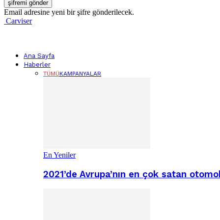
Email adresine yeni bir şifre gönderilecek.
Carviser
Ana Sayfa
Haberler
TÜMÜ
KAMPANYALAR
En Yeniler
2021’de Avrupa’nın en çok satan otomobi