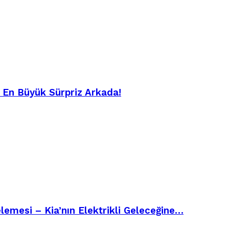
– En Büyük Sürpriz Arkada!
emesi – Kia’nın Elektrikli Geleceğine…