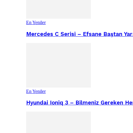
En Yeniler
Mercedes C Serisi – Efsane Baştan Yara
En Yeniler
Hyundai Ioniq 3 – Bilmeniz Gereken He