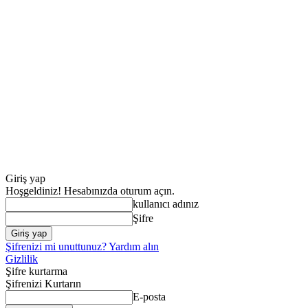
Giriş yap
Hoşgeldiniz! Hesabınızda oturum açın.
kullanıcı adınız
Şifre
Şifrenizi mi unuttunuz? Yardım alın
Gizlilik
Şifre kurtarma
Şifrenizi Kurtarın
E-posta