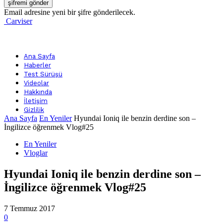
Email adresine yeni bir şifre gönderilecek.
Carviser
Ana Sayfa
Haberler
Test Sürüşü
Videolar
Hakkında
İletişim
Gizlilik
Ana Sayfa
En Yeniler
Hyundai Ioniq ile benzin derdine son –
İngilizce öğrenmek Vlog#25
En Yeniler
Vloglar
Hyundai Ioniq ile benzin derdine son –
İngilizce öğrenmek Vlog#25
7 Temmuz 2017
0