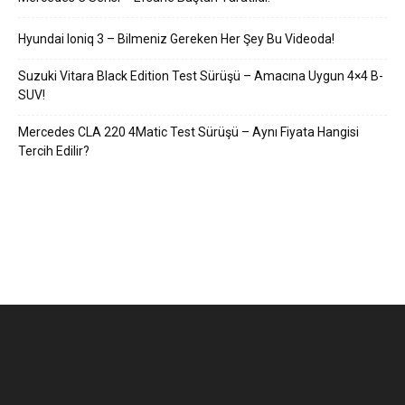
Hyundai Ioniq 3 – Bilmeniz Gereken Her Şey Bu Videoda!
Suzuki Vitara Black Edition Test Sürüşü – Amacına Uygun 4×4 B-
SUV!
Mercedes CLA 220 4Matic Test Sürüşü – Aynı Fiyata Hangisi
Tercih Edilir?