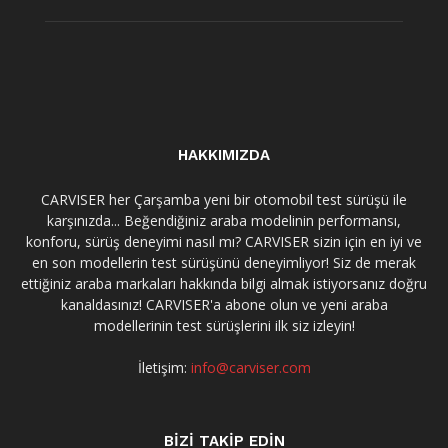
HAKKIMIZDA
CARVISER her Çarşamba yeni bir otomobil test sürüşü ile
karşınızda... Beğendiğiniz araba modelinin performansı,
konforu, sürüş deneyimi nasıl mı? CARVISER sizin için en iyi ve
en son modellerin test sürüşünü deneyimliyor! Siz de merak
ettiğiniz araba markaları hakkında bilgi almak istiyorsanız doğru
kanaldasınız! CARVISER'a abone olun ve yeni araba
modellerinin test sürüşlerini ilk siz izleyin!
İletişim:
info@carviser.com
BİZİ TAKİP EDİN