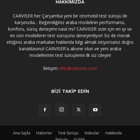
HAKKIMIZDA
CARVISER her Çarşamba yeni bir otomobil test sürüşü ile
karşınızda... Beğendiğiniz araba modelinin performansı,
konforu, sürüş deneyimi nasıl mı? CARVISER sizin için en iyi ve
en son modellerin test sürüşünü deneyimliyor! Siz de merak
ettiğiniz araba markaları hakkında bilgi almak istiyorsanız doğru
kanaldasınız! CARVISER'a abone olun ve yeni araba
modellerinin test sürüşlerini ilk siz izleyin!
İletişim:
info@carviser.com
BİZİ TAKİP EDİN
Ana Sayfa
Haberler
Test Sürüşü
Videolar
Hakkında
İletişim
Gizlilik