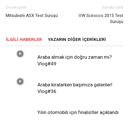
Önceki İçerik
Sonraki İçerik
Mitsubishi ASX Test Sürüşü
VW Scirocco 2015 Test
Sürüşü
İLGILI HABERLER
YAZARIN DIĞER İÇERIKLERI
Araba almak için doğru zaman mı?
Vlog#49
Araba kiralarken başımıza gelenler!
Vlog#36
Yılın otomobili için finalistler açıklandı