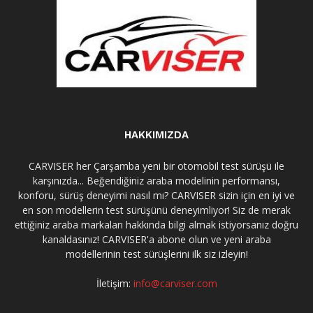
HAKKIMIZDA
CARVISER her Çarşamba yeni bir otomobil test sürüşü ile
karşınızda... Beğendiğiniz araba modelinin performansı,
konforu, sürüş deneyimi nasıl mı? CARVISER sizin için en iyi ve
en son modellerin test sürüşünü deneyimliyor! Siz de merak
ettiğiniz araba markaları hakkında bilgi almak istiyorsanız doğru
kanaldasınız! CARVISER'a abone olun ve yeni araba
modellerinin test sürüşlerini ilk siz izleyin!
İletişim:
info@carviser.com