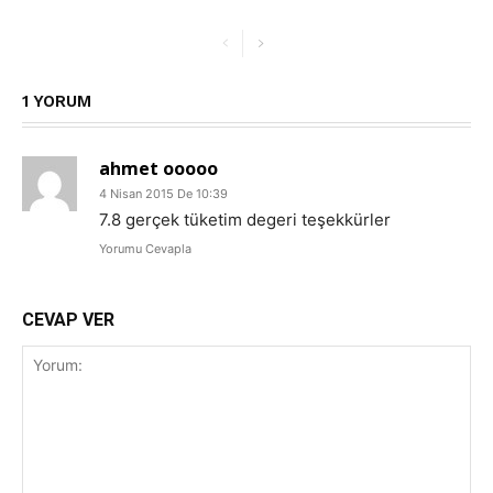
1 YORUM
ahmet ooooo
4 Nisan 2015 De 10:39
7.8 gerçek tüketim degeri teşekkürler
Yorumu Cevapla
CEVAP VER