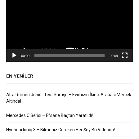
00:00
29:09
EN YENILER
Alfa Romeo Junior Test Sürüşü – Evimizin İkinci Arabası Mercek
Altında!
Mercedes C Serisi – Efsane Baştan Yaratıldı!
Hyundai Ioniq 3 – Bilmeniz Gereken Her Şey Bu Videoda!