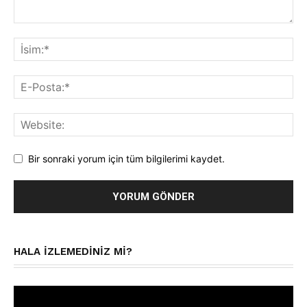
Bir sonraki yorum için tüm bilgilerimi kaydet.
HALA IZLEMEDINIZ MI?
Video
oynatıcı