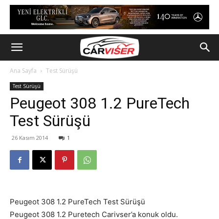
Ana Sayfa
Test Sürüşü
Test Sürüşü
Peugeot 308 1.2 PureTech
Test Sürüşü
26 Kasım 2014
1
Peugeot 308 1.2 PureTech Test Sürüşü
Peugeot 308 1.2 Puretech Carivser’a konuk oldu.