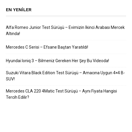
EN YENILER
Alfa Romeo Junior Test Sürüşü – Evimizin İkinci Arabası Mercek
Altında!
Mercedes C Serisi – Efsane Baştan Yaratıldı!
Hyundai Ioniq 3 – Bilmeniz Gereken Her Şey Bu Videoda!
Suzuki Vitara Black Edition Test Sürüşü – Amacına Uygun 4×4 B-
SUV!
Mercedes CLA 220 4Matic Test Sürüşü – Aynı Fiyata Hangisi
Tercih Edilir?