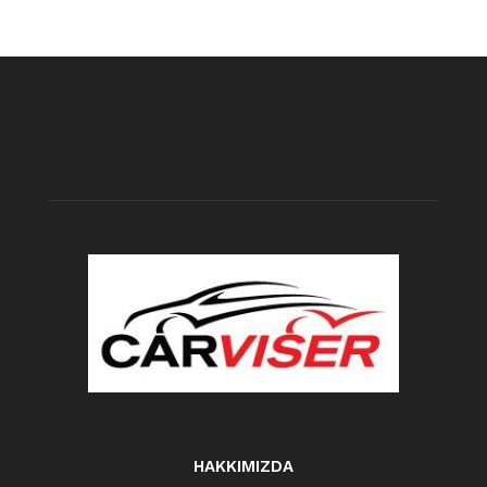
HAKKIMIZDA