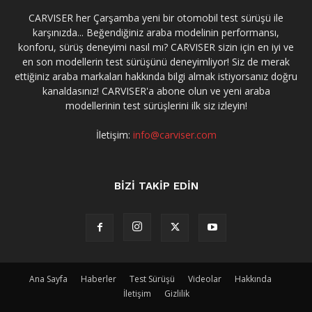
CARVISER her Çarşamba yeni bir otomobil test sürüşü ile
karşınızda... Beğendiğiniz araba modelinin performansı,
konforu, sürüş deneyimi nasıl mı? CARVISER sizin için en iyi ve
en son modellerin test sürüşünü deneyimliyor! Siz de merak
ettiğiniz araba markaları hakkında bilgi almak istiyorsanız doğru
kanaldasınız! CARVISER'a abone olun ve yeni araba
modellerinin test sürüşlerini ilk siz izleyin!
İletişim:
info@carviser.com
BİZİ TAKİP EDİN
Ana Sayfa
Haberler
Test Sürüşü
Videolar
Hakkında
İletişim
Gizlilik