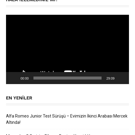
Video
oynatıcı
00:00
29:09
EN YENILER
Alfa Romeo Junior Test Sürüşü – Evimizin İkinci Arabası Mercek
Altında!