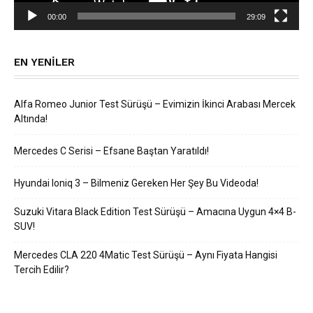
00:00
29:09
EN YENILER
Alfa Romeo Junior Test Sürüşü – Evimizin İkinci Arabası Mercek
Altında!
Mercedes C Serisi – Efsane Baştan Yaratıldı!
Hyundai Ioniq 3 – Bilmeniz Gereken Her Şey Bu Videoda!
Suzuki Vitara Black Edition Test Sürüşü – Amacına Uygun 4×4 B-
SUV!
Mercedes CLA 220 4Matic Test Sürüşü – Aynı Fiyata Hangisi
Tercih Edilir?