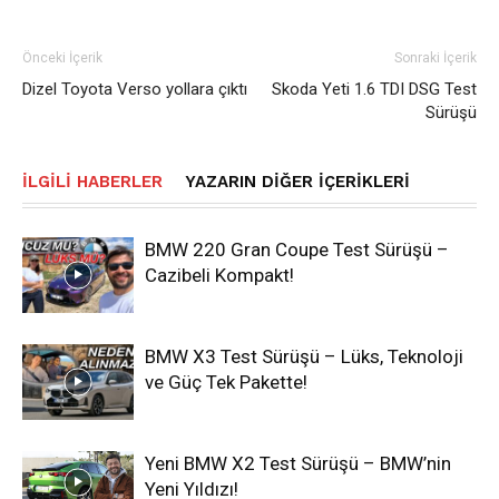
Önceki İçerik
Sonraki İçerik
Dizel Toyota Verso yollara çıktı
Skoda Yeti 1.6 TDI DSG Test
Sürüşü
İLGILI HABERLER
YAZARIN DIĞER İÇERIKLERI
BMW 220 Gran Coupe Test Sürüşü –
Cazibeli Kompakt!
BMW X3 Test Sürüşü – Lüks, Teknoloji
ve Güç Tek Pakette!
Yeni BMW X2 Test Sürüşü – BMW’nin
Yeni Yıldızı!