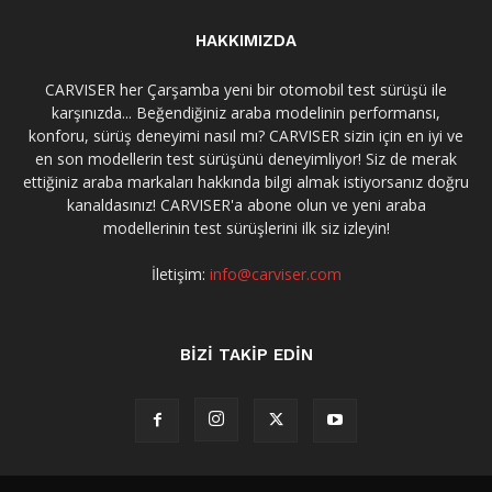
HAKKIMIZDA
CARVISER her Çarşamba yeni bir otomobil test sürüşü ile
karşınızda... Beğendiğiniz araba modelinin performansı,
konforu, sürüş deneyimi nasıl mı? CARVISER sizin için en iyi ve
en son modellerin test sürüşünü deneyimliyor! Siz de merak
ettiğiniz araba markaları hakkında bilgi almak istiyorsanız doğru
kanaldasınız! CARVISER'a abone olun ve yeni araba
modellerinin test sürüşlerini ilk siz izleyin!
İletişim:
info@carviser.com
BİZİ TAKİP EDİN