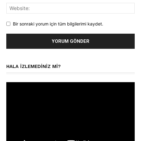
Bir sonraki yorum için tüm bilgilerimi kaydet.
HALA IZLEMEDINIZ MI?
Video
oynatıcı