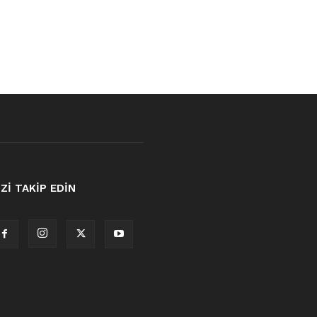
İZİ TAKİP EDİN