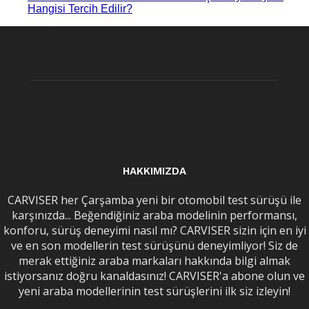
Hangisi Tercih Edilir?
HAKKIMIZDA
CARVISER her Çarşamba yeni bir otomobil test sürüşü ile
karşınızda... Beğendiğiniz araba modelinin performansı,
konforu, sürüş deneyimi nasıl mı? CARVISER sizin için en iyi
ve en son modellerin test sürüşünü deneyimliyor! Siz de
merak ettiğiniz araba markaları hakkında bilgi almak
istiyorsanız doğru kanaldasınız! CARVISER'a abone olun ve
yeni araba modellerinin test sürüşlerini ilk siz izleyin!