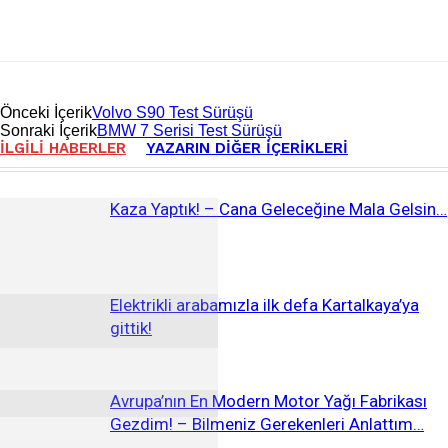
Önceki İçerik
Volvo S90 Test Sürüşü
Sonraki İçerik
BMW 7 Serisi Test Sürüşü
İLGILI HABERLER
YAZARIN DIĞER İÇERIKLERI
Kaza Yaptık! – Cana Geleceğine Mala Gelsin…
Elektrikli arabamızla ilk defa Kartalkaya’ya
gittik!
Avrupa’nın En Modern Motor Yağı Fabrikası
Gezdim! – Bilmeniz Gerekenleri Anlattım…