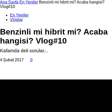
Ana Sayfa
En Yeniler
Benzinli mi hibrit mi? Acaba hangisi?
Vlog#10
En Yeniler
Vloglar
Benzinli mi hibrit mi? Acaba
hangisi? Vlog#10
Kafamda deli sorular...
4 Şubat 2017
0