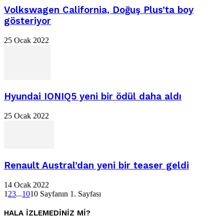
Volkswagen California, Doğuş Plus’ta boy
gösteriyor
25 Ocak 2022
Hyundai IONIQ5 yeni bir ödül daha aldı
25 Ocak 2022
Renault Austral’dan yeni bir teaser geldi
14 Ocak 2022
1
2
3
...
10
10 Sayfanın 1. Sayfası
HALA IZLEMEDINIZ MI?