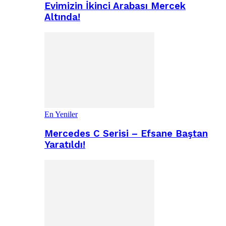
Evimizin İkinci Arabası Mercek
Altında!
En Yeniler
Mercedes C Serisi – Efsane Baştan
Yaratıldı!