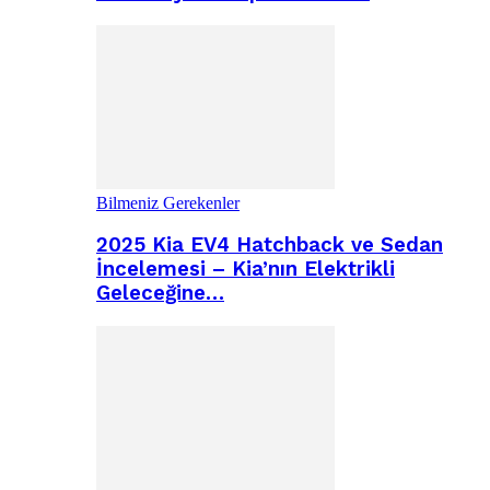
Bilmeniz Gerekenler
2025 Kia EV4 Hatchback ve Sedan
İncelemesi – Kia’nın Elektrikli
Geleceğine…