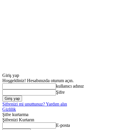
Giriş yap
Hoşgeldiniz! Hesabınızda oturum açın.
kullanıcı adınız
Şifre
Şifrenizi mi unuttunuz? Yardım alın
Gizlilik
Şifre kurtarma
Şifrenizi Kurtarın
E-posta