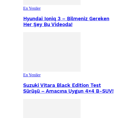
En Yeniler
Hyundai Ioniq 3 – Bilmeniz Gereken
Her Şey Bu Videoda!
En Yeniler
Suzuki Vitara Black Edition Test
Sürüşü – Amacına Uygun 4×4 B-SUV!