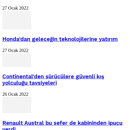
27 Ocak 2022
Honda’dan geleceğin teknolojilerine yatırım
27 Ocak 2022
Continental’den sürücülere güvenli kış
yolculuğu tavsiyeleri
26 Ocak 2022
Renault Austral bu sefer de kabininden ipucu
verdi