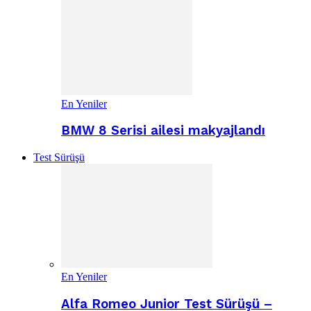
En Yeniler
BMW 8 Serisi ailesi makyajlandı
Test Sürüşü
En Yeniler
Alfa Romeo Junior Test Sürüşü –