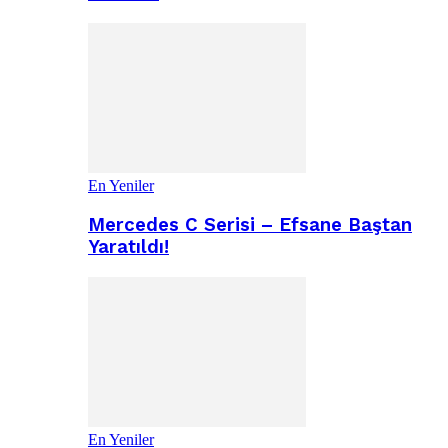
En Yeniler
Mercedes C Serisi – Efsane Baştan
Yaratıldı!
En Yeniler