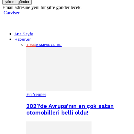
Email adresine yeni bir şifre gönderilecek.
Carviser
Ana Sayfa
Haberler
TÜMÜ
KAMPANYALAR
En Yeniler
2021’de Avrupa’nın en çok satan
otomobilleri belli oldu!