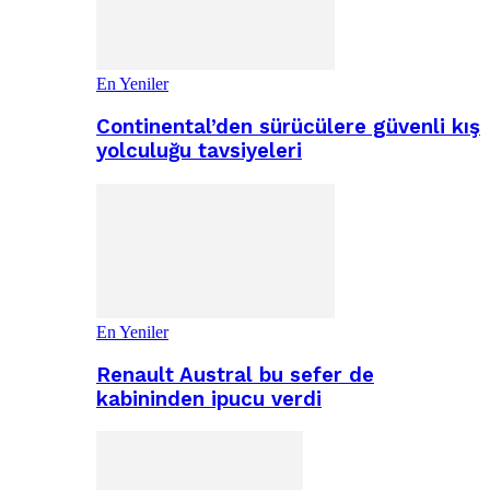
En Yeniler
Continental’den sürücülere güvenli kış
yolculuğu tavsiyeleri
En Yeniler
Renault Austral bu sefer de
kabininden ipucu verdi