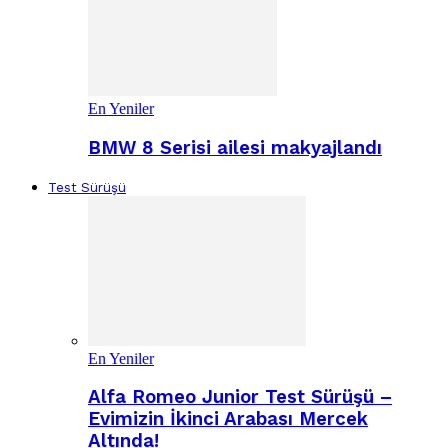
En Yeniler
BMW 8 Serisi ailesi makyajlandı
Test Sürüşü
En Yeniler
Alfa Romeo Junior Test Sürüşü –
Evimizin İkinci Arabası Mercek
Altında!