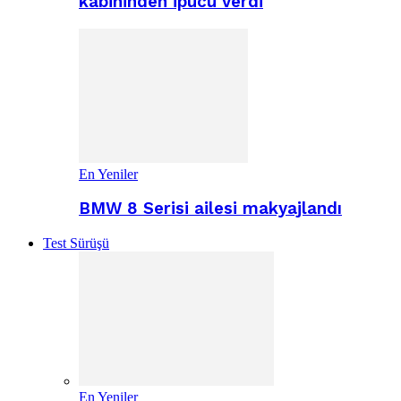
kabininden ipucu verdi
En Yeniler
BMW 8 Serisi ailesi makyajlandı
Test Sürüşü
En Yeniler