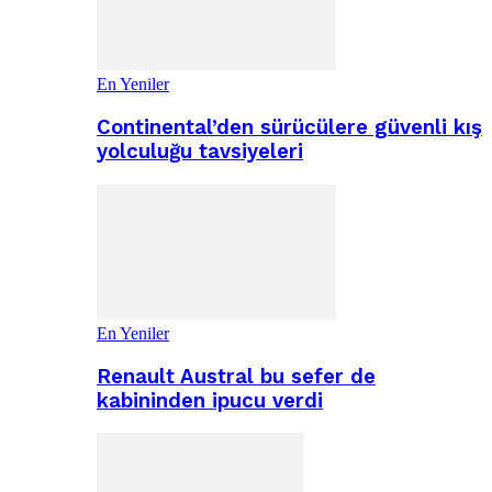
En Yeniler
Continental’den sürücülere güvenli kış
yolculuğu tavsiyeleri
En Yeniler
Renault Austral bu sefer de
kabininden ipucu verdi