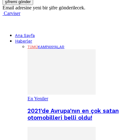
Email adresine yeni bir şifre gönderilecek.
Carviser
Ana Sayfa
Haberler
TÜMÜ
KAMPANYALAR
En Yeniler
2021’de Avrupa’nın en çok satan
otomobilleri belli oldu!