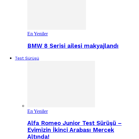
En Yeniler
BMW 8 Serisi ailesi makyajlandı
Test Sürüşü
En Yeniler
Alfa Romeo Junior Test Sürüşü –
Evimizin İkinci Arabası Mercek
Altında!