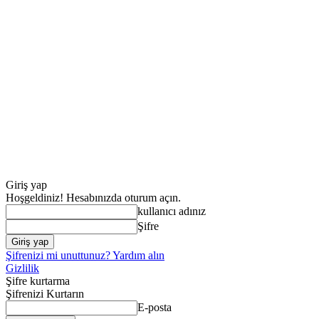
Giriş yap
Hoşgeldiniz! Hesabınızda oturum açın.
kullanıcı adınız
Şifre
Şifrenizi mi unuttunuz? Yardım alın
Gizlilik
Şifre kurtarma
Şifrenizi Kurtarın
E-posta