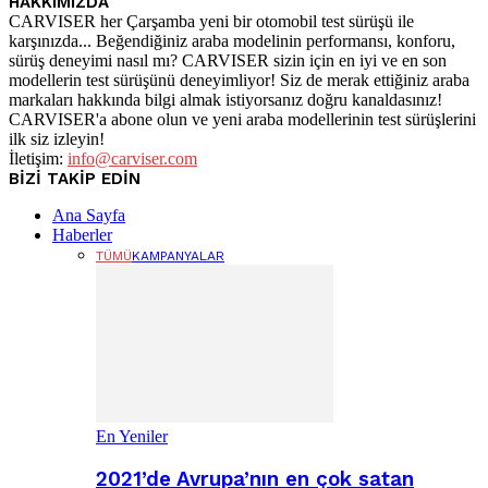
HAKKIMIZDA
CARVISER her Çarşamba yeni bir otomobil test sürüşü ile
karşınızda... Beğendiğiniz araba modelinin performansı, konforu,
sürüş deneyimi nasıl mı? CARVISER sizin için en iyi ve en son
modellerin test sürüşünü deneyimliyor! Siz de merak ettiğiniz araba
markaları hakkında bilgi almak istiyorsanız doğru kanaldasınız!
CARVISER'a abone olun ve yeni araba modellerinin test sürüşlerini
ilk siz izleyin!
İletişim:
info@carviser.com
BİZİ TAKİP EDİN
Ana Sayfa
Haberler
TÜMÜ
KAMPANYALAR
En Yeniler
2021’de Avrupa’nın en çok satan