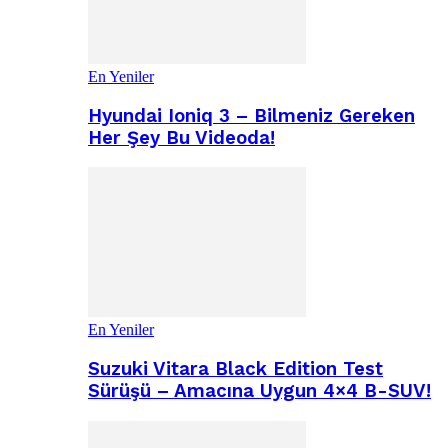
En Yeniler
Hyundai Ioniq 3 – Bilmeniz Gereken
Her Şey Bu Videoda!
En Yeniler
Suzuki Vitara Black Edition Test
Sürüşü – Amacına Uygun 4×4 B-SUV!