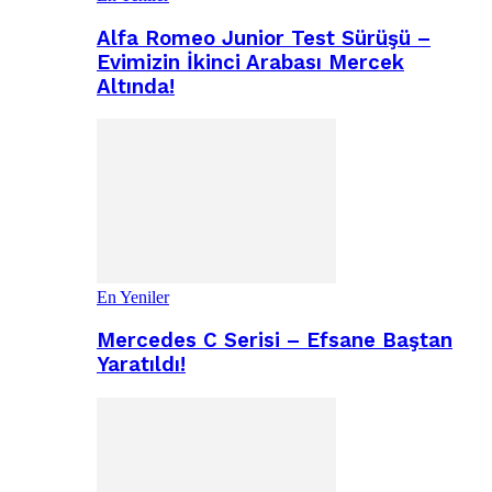
Alfa Romeo Junior Test Sürüşü –
Evimizin İkinci Arabası Mercek
Altında!
En Yeniler
Mercedes C Serisi – Efsane Baştan
Yaratıldı!