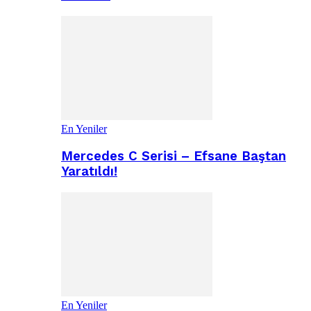
En Yeniler
Mercedes C Serisi – Efsane Baştan
Yaratıldı!
En Yeniler