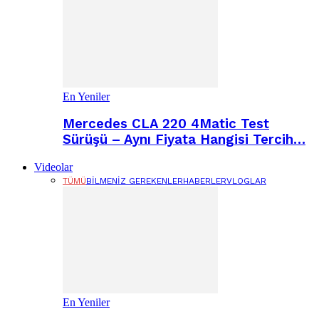
En Yeniler
Mercedes CLA 220 4Matic Test
Sürüşü – Aynı Fiyata Hangisi Tercih…
Videolar
TÜMÜ
BILMENIZ GEREKENLER
HABERLER
VLOGLAR
En Yeniler