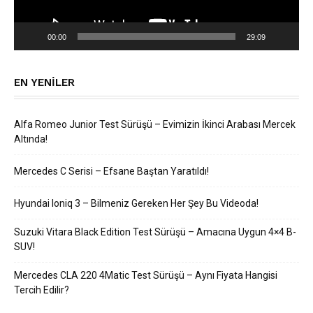
00:00
29:09
EN YENILER
Alfa Romeo Junior Test Sürüşü – Evimizin İkinci Arabası Mercek
Altında!
Mercedes C Serisi – Efsane Baştan Yaratıldı!
Hyundai Ioniq 3 – Bilmeniz Gereken Her Şey Bu Videoda!
Suzuki Vitara Black Edition Test Sürüşü – Amacına Uygun 4×4 B-
SUV!
Mercedes CLA 220 4Matic Test Sürüşü – Aynı Fiyata Hangisi
Tercih Edilir?