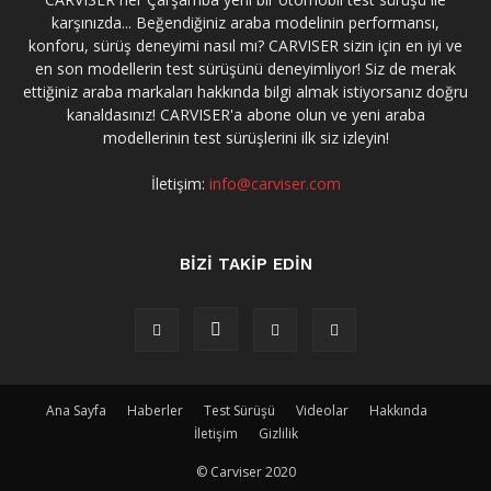
karşınızda... Beğendiğiniz araba modelinin performansı,
konforu, sürüş deneyimi nasıl mı? CARVISER sizin için en iyi ve
en son modellerin test sürüşünü deneyimliyor! Siz de merak
ettiğiniz araba markaları hakkında bilgi almak istiyorsanız doğru
kanaldasınız! CARVISER'a abone olun ve yeni araba
modellerinin test sürüşlerini ilk siz izleyin!
İletişim:
info@carviser.com
BİZİ TAKİP EDİN
Ana Sayfa
Haberler
Test Sürüşü
Videolar
Hakkında
İletişim
Gizlilik
© Carviser 2020