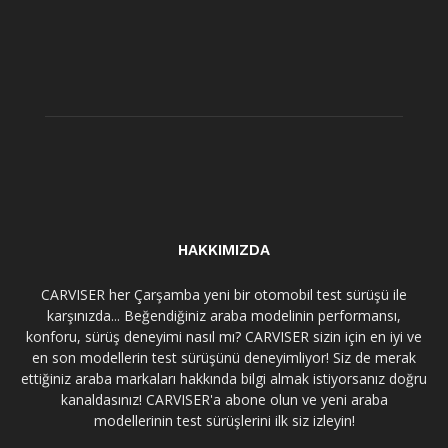
HAKKIMIZDA
CARVISER her Çarşamba yeni bir otomobil test sürüşü ile
karşınızda... Beğendiğiniz araba modelinin performansı,
konforu, sürüş deneyimi nasıl mı? CARVISER sizin için en iyi ve
en son modellerin test sürüşünü deneyimliyor! Siz de merak
ettiğiniz araba markaları hakkında bilgi almak istiyorsanız doğru
kanaldasınız! CARVISER'a abone olun ve yeni araba
modellerinin test sürüşlerini ilk siz izleyin!