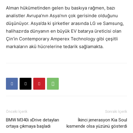
Alman hükümetinden gelen bu baskıya rağmen, bazı
analistler Avrupa’nın Asya’nın çok gerisinde olduğunu
düşünüyor. Asya’da ki şirketler arasında LG ve Samsung,
halihazırda dünyanın en büyük EV batarya üreticisi olan
Çin’in Contemporary Amperex Technology gibi çeşitli
markaların akü hücrelerine tedarik sağlamakta.
Önceki İçerik
Sonraki İçerik
BMW M340i xDrive detayları
İkinci jenerasyon Kia Soul
ortaya çıkmaya başladı
kısmende olsa yüzünü gösterdi