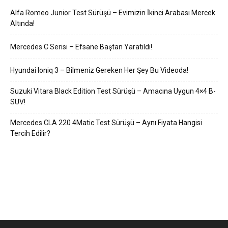
Alfa Romeo Junior Test Sürüşü – Evimizin İkinci Arabası Mercek
Altında!
Mercedes C Serisi – Efsane Baştan Yaratıldı!
Hyundai Ioniq 3 – Bilmeniz Gereken Her Şey Bu Videoda!
Suzuki Vitara Black Edition Test Sürüşü – Amacına Uygun 4×4 B-
SUV!
Mercedes CLA 220 4Matic Test Sürüşü – Aynı Fiyata Hangisi
Tercih Edilir?