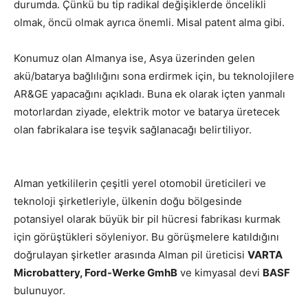
durumda. Çünkü bu tip radikal değişiklerde öncelikli
olmak, öncü olmak ayrıca önemli. Misal patent alma gibi.
Konumuz olan Almanya ise, Asya üzerinden gelen
akü/batarya bağlılığını sona erdirmek için, bu teknolojilere
AR&GE yapacağını açıkladı. Buna ek olarak içten yanmalı
motorlardan ziyade, elektrik motor ve batarya üretecek
olan fabrikalara ise teşvik sağlanacağı belirtiliyor.
Alman yetkililerin çeşitli
yerel otomobil üreticileri
ve
teknoloji şirketleriyle, ülkenin doğu bölgesinde
potansiyel olarak büyük bir pil hücresi fabrikası kurmak
için görüştükleri söyleniyor. Bu görüşmelere katıldığını
doğrulayan şirketler arasında Alman pil üreticisi
VARTA
Microbattery, Ford-Werke GmhB
ve kimyasal devi
BASF
bulunuyor.