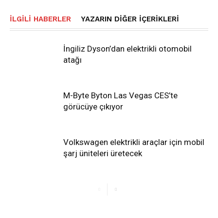
İLGILI HABERLER
YAZARIN DIĞER İÇERIKLERI
İngiliz Dyson’dan elektrikli otomobil
atağı
M-Byte Byton Las Vegas CES’te
görücüye çıkıyor
Volkswagen elektrikli araçlar için mobil
şarj üniteleri üretecek